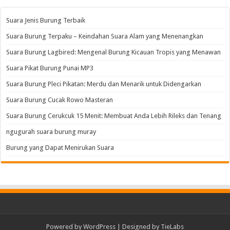
Suara Jenis Burung Terbaik
Suara Burung Terpaku – Keindahan Suara Alam yang Menenangkan
Suara Burung Lagbired: Mengenal Burung Kicauan Tropis yang Menawan
Suara Pikat Burung Punai MP3
Suara Burung Pleci Pikatan: Merdu dan Menarik untuk Didengarkan
Suara Burung Cucak Rowo Masteran
Suara Burung Cerukcuk 15 Menit: Membuat Anda Lebih Rileks dan Tenang
ngugurah suara burung muray
Burung yang Dapat Menirukan Suara
Powered by
WordPress
| Designed by
TieLabs