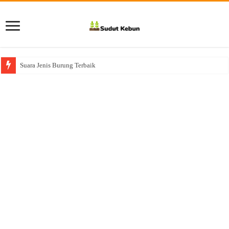
Suara Jenis Burung Terbaik