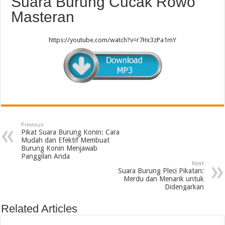
Suara Burung Cucak Rowo
Masteran
https://youtube.com/watch?v=r7Hx3zPa1mY
Previous
Pikat Suara Burung Konin: Cara
Mudah dan Efektif Membuat
Burung Konin Menjawab
Panggilan Anda
Next
Suara Burung Pleci Pikatan:
Merdu dan Menarik untuk
Didengarkan
Related Articles