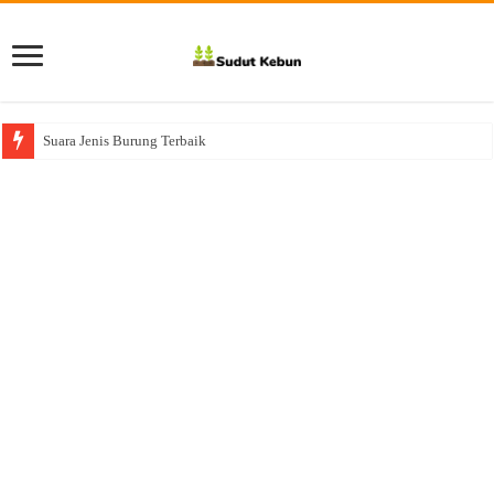
Suara Jenis Burung Terbaik