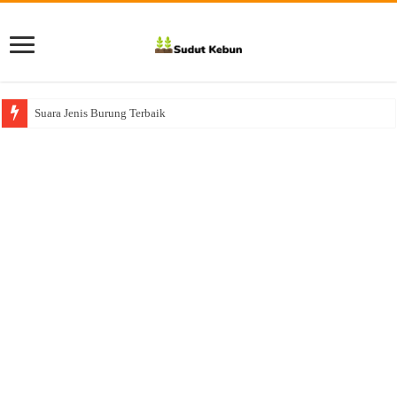
Suara Jenis Burung Terbaik