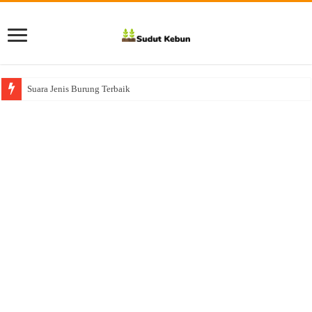
Suara Jenis Burung Terbaik