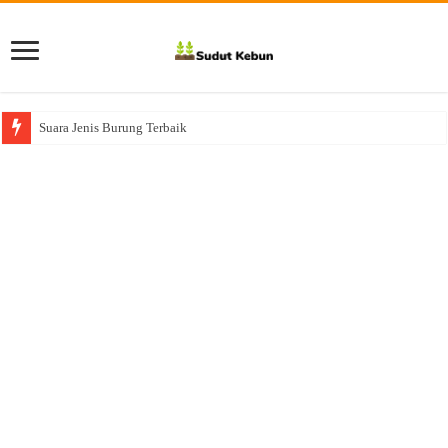
Suara Jenis Burung Terbaik