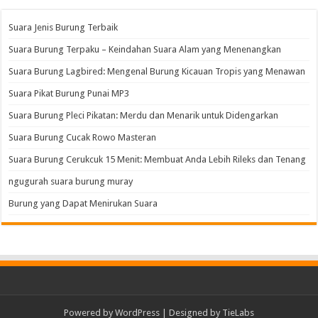
Suara Jenis Burung Terbaik
Suara Burung Terpaku – Keindahan Suara Alam yang Menenangkan
Suara Burung Lagbired: Mengenal Burung Kicauan Tropis yang Menawan
Suara Pikat Burung Punai MP3
Suara Burung Pleci Pikatan: Merdu dan Menarik untuk Didengarkan
Suara Burung Cucak Rowo Masteran
Suara Burung Cerukcuk 15 Menit: Membuat Anda Lebih Rileks dan Tenang
ngugurah suara burung muray
Burung yang Dapat Menirukan Suara
Powered by
WordPress
| Designed by
TieLabs