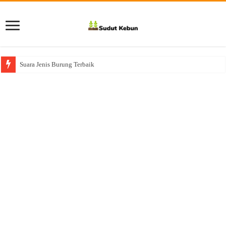
Suara Jenis Burung Terbaik