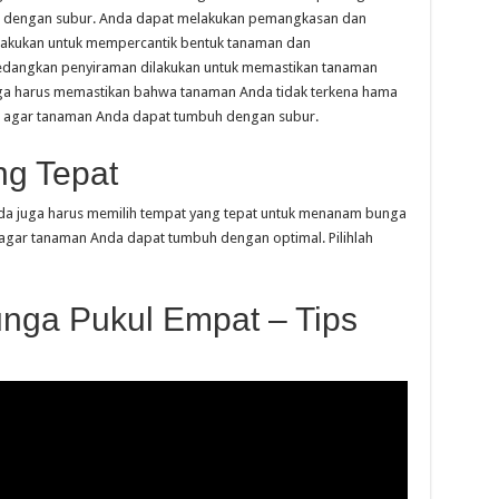
h dengan subur. Anda dapat melakukan pemangkasan dan
lakukan untuk mempercantik bentuk tanaman dan
edangkan penyiraman dilakukan untuk memastikan tanaman
uga harus memastikan bahwa tanaman Anda tidak terkena hama
ukan agar tanaman Anda dapat tumbuh dengan subur.
ng Tepat
da juga harus memilih tempat yang tepat untuk menanam bunga
n agar tanaman Anda dapat tumbuh dengan optimal. Pilihlah
nga Pukul Empat – Tips