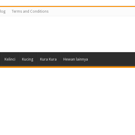
log
Terms and Conditions
Kelinci
Kucing
Kura Kura
Hewan lainnya