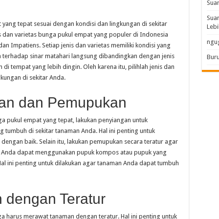
Sua
Suar
t yang tepat sesuai dengan kondisi dan lingkungan di sekitar
Lebi
dan varietas bunga pukul empat yang populer di Indonesia
ngu
dan Impatiens. Setiap jenis dan varietas memiliki kondisi yang
an terhadap sinar matahari langsung dibandingkan dengan jenis
Buru
di tempat yang lebih dingin. Oleh karena itu, pilihlah jenis dan
gkungan di sekitar Anda.
gan dan Pemupukan
ga pukul empat yang tepat, lakukan penyiangan untuk
 tumbuh di sekitar tanaman Anda. Hal ini penting untuk
engan baik. Selain itu, lakukan pemupukan secara teratur agar
. Anda dapat menggunakan pupuk kompos atau pupuk yang
al ini penting untuk dilakukan agar tanaman Anda dapat tumbuh
 dengan Teratur
 harus merawat tanaman dengan teratur. Hal ini penting untuk