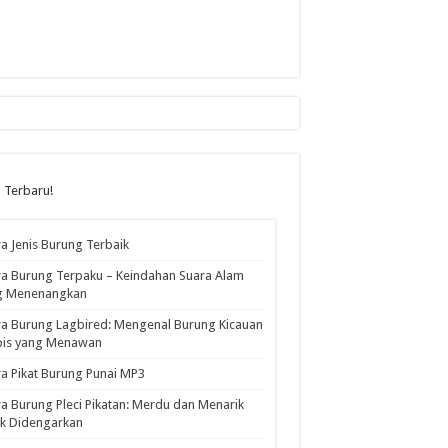
l Terbaru!
a Jenis Burung Terbaik
a Burung Terpaku – Keindahan Suara Alam
g Menenangkan
a Burung Lagbired: Mengenal Burung Kicauan
pis yang Menawan
a Pikat Burung Punai MP3
a Burung Pleci Pikatan: Merdu dan Menarik
k Didengarkan