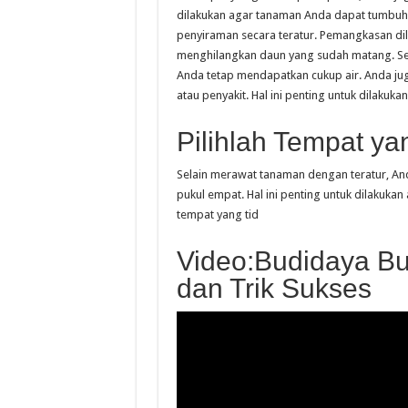
dilakukan agar tanaman Anda dapat tumbu
penyiraman secara teratur. Pemangkasan di
menghilangkan daun yang sudah matang. S
Anda tetap mendapatkan cukup air. Anda j
atau penyakit. Hal ini penting untuk dilak
Pilihlah Tempat ya
Selain merawat tanaman dengan teratur, An
pukul empat. Hal ini penting untuk dilakuka
tempat yang tid
Video:Budidaya Bu
dan Trik Sukses