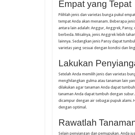
Empat yang Tepat
Pilihlah jenis dan varietas bunga pukul empa
tempat Anda akan menanam. Beberapa jenis 
antara lain adalah: Anggur, Anggrek, Pansy, 
berbeda. Misalnya, jenis Anggrek lebih tah
lainnya. Sedangkan jenis Pansy dapat tumbuh 
varietas yang sesuai dengan kondisi dan lin
Lakukan Penyian
Setelah Anda memilih jenis dan varietas bun
menghilangkan gulma atau tanaman lain yang
dilakukan agar tanaman Anda dapat tumbuh d
tanaman Anda dapat tumbuh dengan subur
dicampur dengan air sebagai pupuk alami. H
dengan optimal.
Rawatlah Tanaman
Selain penyiangan dan pemupukan, Anda juga