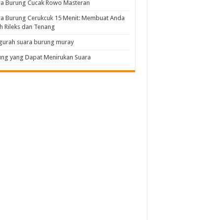
ra Burung Cucak Rowo Masteran
a Burung Cerukcuk 15 Menit: Membuat Anda
h Rileks dan Tenang
gurah suara burung muray
ng yang Dapat Menirukan Suara