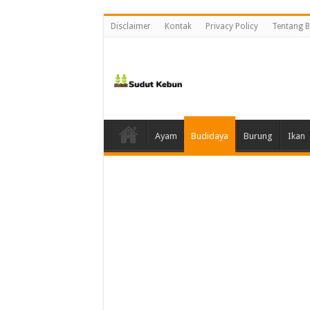
Disclaimer
Kontak
Privacy Policy
Tentang B
Ayam
Budidaya
Burung
Ikan