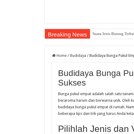
Breaking News
Suara Jenis Burung Terba
Home
/
Budidaya
/
Budidaya Bunga Pukul Emp
Budidaya Bunga Puk
Sukses
Bunga pukul empat adalah salah satu tanama
beraroma harum dan berwarna unik. Oleh kare
budidaya bunga pukul empat di rumah. Nam
beberapa tips dan trik yang harus Anda keta
Pilihlah Jenis dan