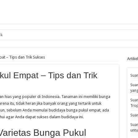
ik
at – Tips dan Trik Sukses
Artike
ul Empat – Tips dan Trik
Suar
Suar
yan
n hias yang populer di Indonesia. Tanaman ini memiliki bunga
Suar
na itu, tidak heran jika banyak orang yang tertarik untuk
Tro
un, sebelum Anda memulai budidaya bunga pukul empat, ada
Suar
hui agar Anda dapat sukses dalam budidaya ini.
Suar
 Varietas Bunga Pukul
untu