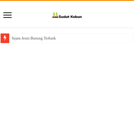
Suara Jenis Burung Terbaik