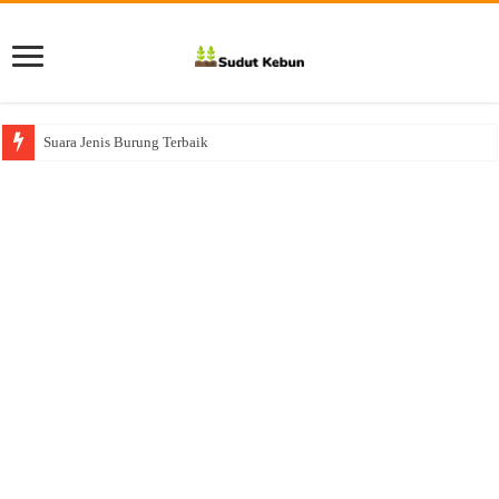
Suara Jenis Burung Terbaik