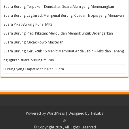
Suara Burung Terpaku – Keindahan Suara Alam yang Menenangkan
Suara Burung Lagbired: Mengenal Burung Kicauan Tropis yang Menawan
Suara Pikat Burung Punai MP3
Suara Burung Pleci Pikatan: Merdu dan Menarik untuk Didengarkan
Suara Burung Cucak Rowo Masteran
Suara Burung Cerukcuk 15 Menit: Membuat Anda Lebih Rileks dan Tenang
ngugurah suara burung muray
Burung yang Dapat Menirukan Suara
Powered by
WordPress
| Designed by
TieLabs
© Copyright 2026, All Rights Reserved