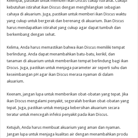
Keempat, pastikan untuk memberi ikan Discus cukup istirahat. Cukupi
kebutuhan istirahat ikan Discus dengan menghilangkan sebagian
cahaya di akuarium. Juga, pastikan untuk memberi ikan Discus waktu
yang cukup untuk bergerak dan berenang di akuarium. Ikan Discus
harus mendapatkan istirahat yang cukup agar dapat tumbuh dan
berkembang dengan sehat.
Kelima, Anda harus memastikan bahwa ikan Discus memiliki tempat
berlindung. Anda dapat menambahkan batu-batu, kerikil, dan
tanaman di akuarium untuk memberikan tempat berlindung bagi ikan
Discus. Juga, pastikan untuk menjaga parameter air seperti suhu dan
keseimbangan pH agar ikan Discus merasa nyaman di dalam
akuarium.
Keenam, jangan lupa untuk memberikan obat-obatan yang tepat. Jika
ikan Discus mengalami penyakit, segeralah berikan obat-obatan yang
tepat. Juga, pastikan untuk menjaga kebersihan akuarium secara
teratur untuk mencegah infeksi penyakit pada ikan Discus.
Ketujuh, Anda harus membuat akuarium yang aman dan nyaman.
Jangan lupa untuk menjaga kualitas air dengan menambahkan produ