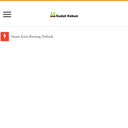
Suara Jenis Burung Terbaik