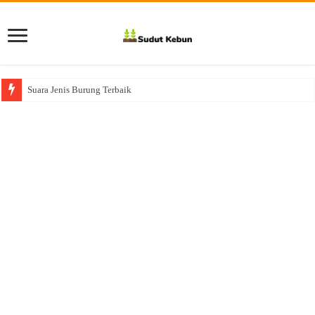
Suara Jenis Burung Terbaik