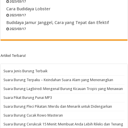
2023/03/17
Cara Budidaya Lobster
2023/03/17
Budidaya Jamur Janggel, Cara yang Tepat dan Efektif
2023/03/17
Artikel Terbaru!
Suara Jenis Burung Terbaik
Suara Burung Terpaku – Keindahan Suara Alam yang Menenangkan
Suara Burung Lagbired: Mengenal Burung Kicauan Tropis yang Menawan
Suara Pikat Burung Punai MP3
Suara Burung Pleci Pikatan: Merdu dan Menarik untuk Didengarkan
Suara Burung Cucak Rowo Masteran
Suara Burung Cerukcuk 15 Menit: Membuat Anda Lebih Rileks dan Tenang