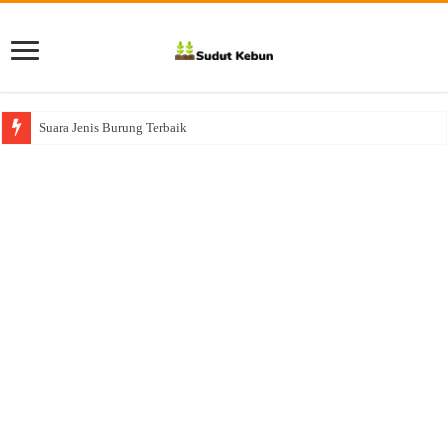
Suara Jenis Burung Terbaik