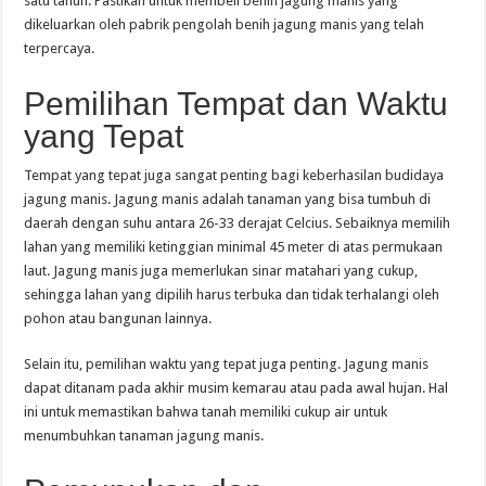
satu tahun. Pastikan untuk membeli benih jagung manis yang
dikeluarkan oleh pabrik pengolah benih jagung manis yang telah
terpercaya.
Pemilihan Tempat dan Waktu
yang Tepat
Tempat yang tepat juga sangat penting bagi keberhasilan budidaya
jagung manis. Jagung manis adalah tanaman yang bisa tumbuh di
daerah dengan suhu antara 26-33 derajat Celcius. Sebaiknya memilih
lahan yang memiliki ketinggian minimal 45 meter di atas permukaan
laut. Jagung manis juga memerlukan sinar matahari yang cukup,
sehingga lahan yang dipilih harus terbuka dan tidak terhalangi oleh
pohon atau bangunan lainnya.
Selain itu, pemilihan waktu yang tepat juga penting. Jagung manis
dapat ditanam pada akhir musim kemarau atau pada awal hujan. Hal
ini untuk memastikan bahwa tanah memiliki cukup air untuk
menumbuhkan tanaman jagung manis.