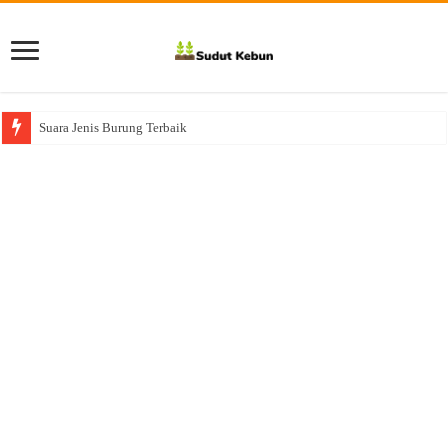
Suara Jenis Burung Terbaik