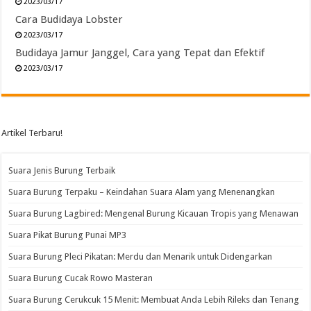
2023/03/17
Cara Budidaya Lobster
2023/03/17
Budidaya Jamur Janggel, Cara yang Tepat dan Efektif
2023/03/17
Artikel Terbaru!
Suara Jenis Burung Terbaik
Suara Burung Terpaku – Keindahan Suara Alam yang Menenangkan
Suara Burung Lagbired: Mengenal Burung Kicauan Tropis yang Menawan
Suara Pikat Burung Punai MP3
Suara Burung Pleci Pikatan: Merdu dan Menarik untuk Didengarkan
Suara Burung Cucak Rowo Masteran
Suara Burung Cerukcuk 15 Menit: Membuat Anda Lebih Rileks dan Tenang