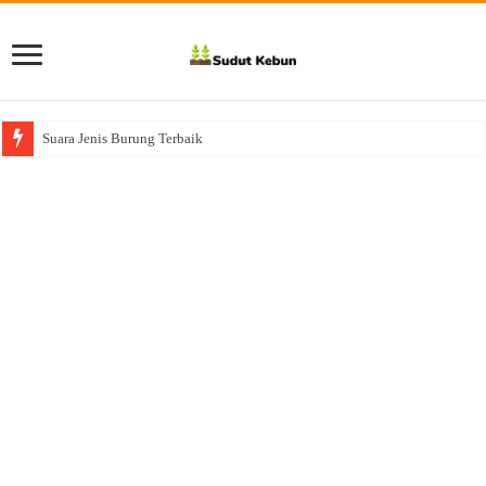
Suara Jenis Burung Terbaik