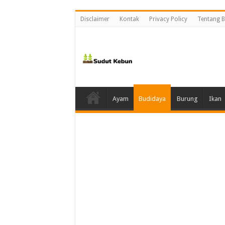
Disclaimer
Kontak
Privacy Policy
Tentang B
Ayam
Budidaya
Burung
Ikan