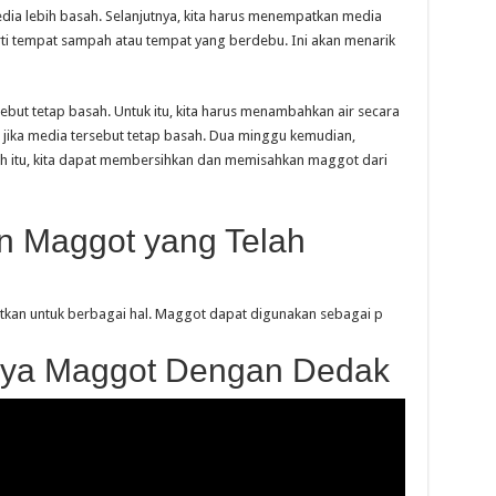
ia lebih basah. Selanjutnya, kita harus menempatkan media
rti tempat sampah atau tempat yang berdebu. Ini akan menarik
but tetap basah. Untuk itu, kita harus menambahkan air secara
jika media tersebut tetap basah. Dua minggu kemudian,
ah itu, kita dapat membersihkan dan memisahkan maggot dari
 Maggot yang Telah
tkan untuk berbagai hal. Maggot dapat digunakan sebagai p
aya Maggot Dengan Dedak