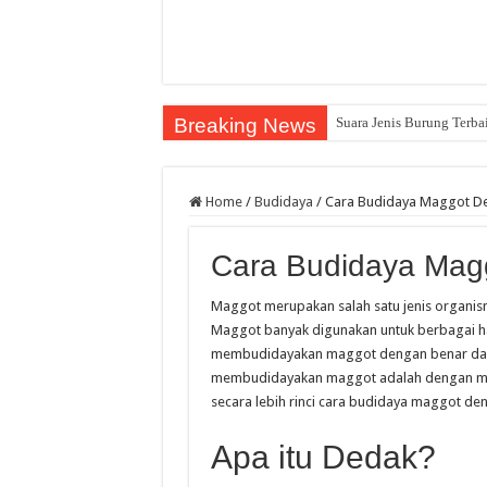
Breaking News
Suara Jenis Burung Terba
Home
/
Budidaya
/
Cara Budidaya Maggot D
Cara Budidaya Mag
Maggot merupakan salah satu jenis organism
Maggot banyak digunakan untuk berbagai hal,
membudidayakan maggot dengan benar dan te
membudidayakan maggot adalah dengan men
secara lebih rinci cara budidaya maggot de
Apa itu Dedak?