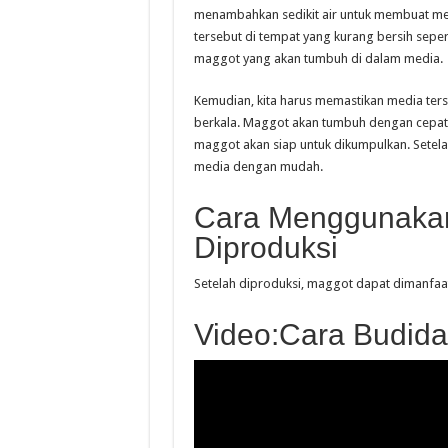
menambahkan sedikit air untuk membuat med
tersebut di tempat yang kurang bersih sepe
maggot yang akan tumbuh di dalam media.
Kemudian, kita harus memastikan media terse
berkala. Maggot akan tumbuh dengan cepat 
maggot akan siap untuk dikumpulkan. Setel
media dengan mudah.
Cara Menggunakan
Diproduksi
Setelah diproduksi, maggot dapat dimanfaa
Video:Cara Budid