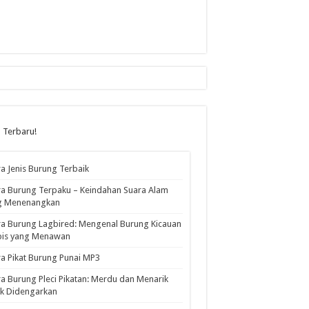
l Terbaru!
a Jenis Burung Terbaik
a Burung Terpaku – Keindahan Suara Alam
g Menenangkan
a Burung Lagbired: Mengenal Burung Kicauan
pis yang Menawan
a Pikat Burung Punai MP3
a Burung Pleci Pikatan: Merdu dan Menarik
k Didengarkan