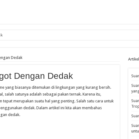
ik
engan Dedak
Artike
got Dengan Dedak
Suar
Suar
e yang biasanya ditemukan di lingkungan yang kurang bersih.
yan
 salah satunya adalah sebagai pakan ternak. Karena itu,
Suar
pat merupakan suatu hal yang penting. Salah satu cara untuk
Tro
ggunakan dedak. Dalam artikel ini kita akan membahas
ngan dedak.
Suar
Suar
untu