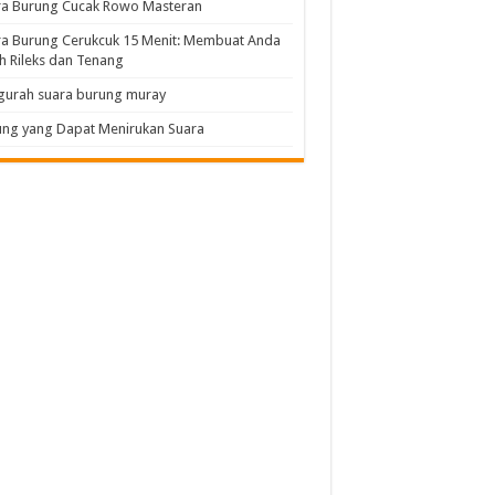
ra Burung Cucak Rowo Masteran
a Burung Cerukcuk 15 Menit: Membuat Anda
h Rileks dan Tenang
gurah suara burung muray
ng yang Dapat Menirukan Suara