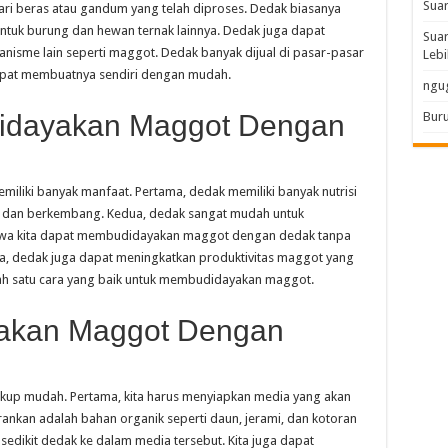
Sua
ari beras atau gandum yang telah diproses. Dedak biasanya
ntuk burung dan hewan ternak lainnya. Dedak juga dapat
Suar
nisme lain seperti maggot. Dedak banyak dijual di pasar-pasar
Lebi
apat membuatnya sendiri dengan mudah.
ngu
dayakan Maggot Dengan
Buru
iki banyak manfaat. Pertama, dedak memiliki banyak nutrisi
 dan berkembang. Kedua, dedak sangat mudah untuk
bahwa kita dapat membudidayakan maggot dengan dedak tanpa
ga, dedak juga dapat meningkatkan produktivitas maggot yang
lah satu cara yang baik untuk membudidayakan maggot.
akan Maggot Dengan
p mudah. Pertama, kita harus menyiapkan media yang akan
ankan adalah bahan organik seperti daun, jerami, dan kotoran
sedikit dedak ke dalam media tersebut. Kita juga dapat