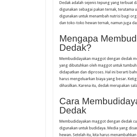
Dedak adalah sejenis tepung yang terbuat d
digunakan sebagai pakan ternak, terutama u
digunakan untuk menambah nutrisi bagi orga
dan toko-toko hewan ternak, namun juga d
Mengapa Membudi
Dedak?
Membudidayakan maggot dengan dedak memil
yang dibutuhkan oleh maggot untuk tumbuh
didapatkan dan diproses. Hal ini berarti 
harus mengeluarkan biaya yang besar. Keti
dihasilkan. Karena itu, dedak merupakan sa
Cara Membudiday
Dedak
Membudidayakan maggot dengan dedak cuku
digunakan untuk budidaya. Media yang disar
hewan. Setelah itu, kita harus menambahkan 