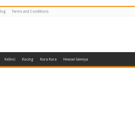
log
Terms and Conditions
Kelinci
Kucing
Kura Kura
Hewan lainnya