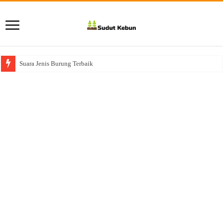
Suara Jenis Burung Terbaik