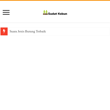
Suara Jenis Burung Terbaik