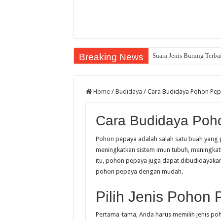
Breaking News
Suara Jenis Burung Terba
Home
/
Budidaya
/
Cara Budidaya Pohon Pep
Cara Budidaya Poh
Pohon pepaya adalah salah satu buah yang po
meningkatkan sistem imun tubuh, meningkatk
itu, pohon pepaya juga dapat dibudidayakan
pohon pepaya dengan mudah.
Pilih Jenis Pohon
Pertama-tama, Anda harus memilih jenis po