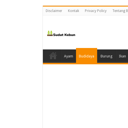
Disclaimer
Kontak
Privacy Policy
Tentang B
Ayam
Budidaya
Burung
Ikan