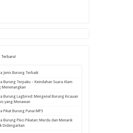
l Terbaru!
a Jenis Burung Terbaik
a Burung Terpaku – Keindahan Suara Alam
g Menenangkan
a Burung Lagbired: Mengenal Burung Kicauan
pis yang Menawan
a Pikat Burung Punai MP3
a Burung Pleci Pikatan: Merdu dan Menarik
k Didengarkan