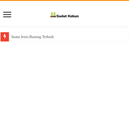
Suara Jenis Burung Terbaik