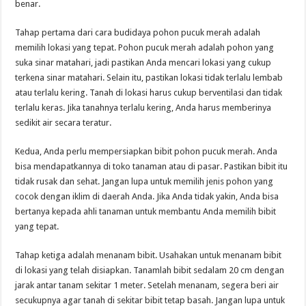
benar.
Tahap pertama dari cara budidaya pohon pucuk merah adalah
memilih lokasi yang tepat. Pohon pucuk merah adalah pohon yang
suka sinar matahari, jadi pastikan Anda mencari lokasi yang cukup
terkena sinar matahari. Selain itu, pastikan lokasi tidak terlalu lembab
atau terlalu kering. Tanah di lokasi harus cukup berventilasi dan tidak
terlalu keras. Jika tanahnya terlalu kering, Anda harus memberinya
sedikit air secara teratur.
Kedua, Anda perlu mempersiapkan bibit pohon pucuk merah. Anda
bisa mendapatkannya di toko tanaman atau di pasar. Pastikan bibit itu
tidak rusak dan sehat. Jangan lupa untuk memilih jenis pohon yang
cocok dengan iklim di daerah Anda. Jika Anda tidak yakin, Anda bisa
bertanya kepada ahli tanaman untuk membantu Anda memilih bibit
yang tepat.
Tahap ketiga adalah menanam bibit. Usahakan untuk menanam bibit
di lokasi yang telah disiapkan. Tanamlah bibit sedalam 20 cm dengan
jarak antar tanam sekitar 1 meter. Setelah menanam, segera beri air
secukupnya agar tanah di sekitar bibit tetap basah. Jangan lupa untuk