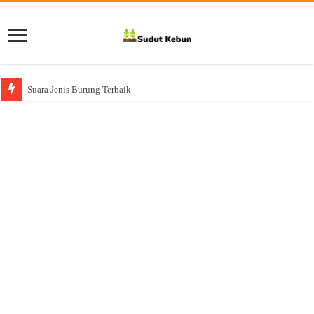
Suara Jenis Burung Terbaik