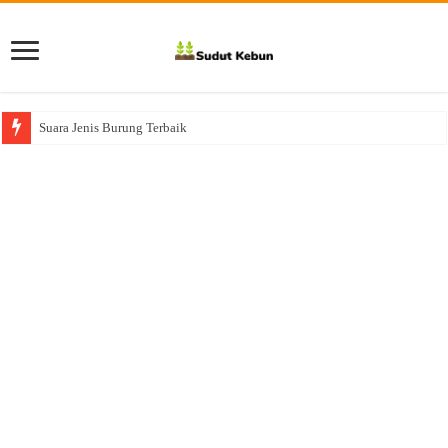
Suara Jenis Burung Terbaik