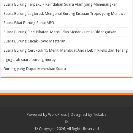
Suara Burung Terpaku – Keindahan Suara Alam yang Menenangkan
Suara Burung Lagbired: Mengenal Burung Kicauan Tropis yang Menawan
Suara Pikat Burung Punai MP3
Suara Burung Pleci Pikatan: Merdu dan Menarik untuk Didengarkan
Suara Burung Cucak Rowo Masteran
Suara Burung Cerukcuk 15 Menit: Membuat Anda Lebih Rileks dan Tenang
ngugurah suara burung muray
Burung yang Dapat Menirukan Suara
Powered by
WordPress
| Designed by
TieLabs
© Copyright 2026, All Rights Reserved