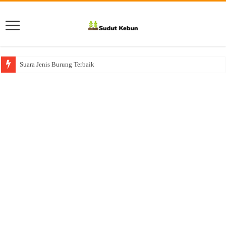
Suara Jenis Burung Terbaik