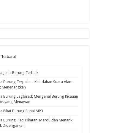
l Terbaru!
a Jenis Burung Terbaik
a Burung Terpaku – Keindahan Suara Alam
g Menenangkan
a Burung Lagbired: Mengenal Burung Kicauan
pis yang Menawan
a Pikat Burung Punai MP3
a Burung Pleci Pikatan: Merdu dan Menarik
k Didengarkan