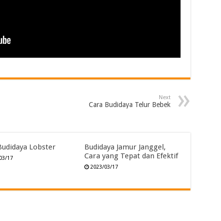
Next
Cara Budidaya Telur Bebek
Budidaya Lobster
Budidaya Jamur Janggel,
Cara yang Tepat dan Efektif
03/17
2023/03/17