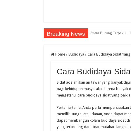
Breaking News
Suara Burung Terpaku –
Home
/
Budidaya
/
Cara Budidaya Sidat Yang
Cara Budidaya Sida
Sidat adalah ikan air tawar yang banyak diju
bagi kehidupan masyarakat karena banyak di
mengetahui cara budidaya sidat yang baik a
Pertama-tama, Anda perlu mempersiapkan tem
memiliki sungai atau danau, Anda dapat mema
dapat membangun kolam budidaya sidat di ru
yang terlindung dari sinar matahari langsung 