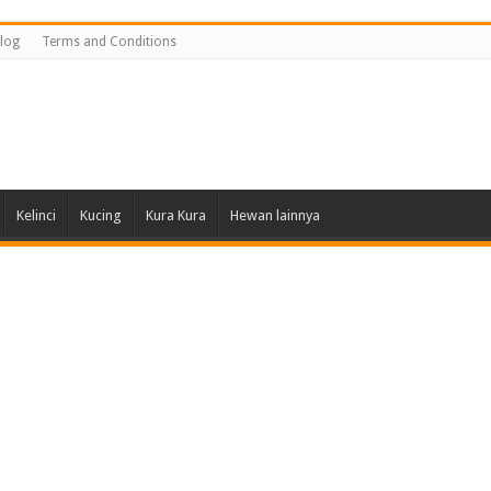
log
Terms and Conditions
Kelinci
Kucing
Kura Kura
Hewan lainnya