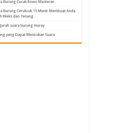
ra Burung Cucak Rowo Masteran
a Burung Cerukcuk 15 Menit: Membuat Anda
h Rileks dan Tenang
gurah suara burung muray
ng yang Dapat Menirukan Suara