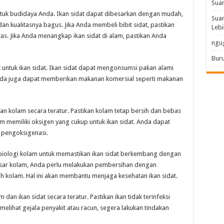
Sua
ntuk budidaya Anda. Ikan sidat dapat dibesarkan dengan mudah,
Suar
an kualitasnya bagus. Jika Anda membeli bibit sidat, pastikan
Lebi
as. Jika Anda menangkap ikan sidat di alam, pastikan Anda
ngu
Buru
 untuk ikan sidat. Ikan sidat dapat mengonsumsi pakan alami
 Anda juga dapat memberikan makanan komersial seperti makanan
 kolam secara teratur. Pastikan kolam tetap bersih dan bebas
m memiliki oksigen yang cukup untuk ikan sidat. Anda dapat
 pengoksigenasi.
biologi kolam untuk memastikan ikan sidat berkembang dengan
dasar kolam, Anda perlu melakukan pembersihan dengan
 kolam. Hal ini akan membantu menjaga kesehatan ikan sidat.
n ikan sidat secara teratur. Pastikan ikan tidak terinfeksi
melihat gejala penyakit atau racun, segera lakukan tindakan