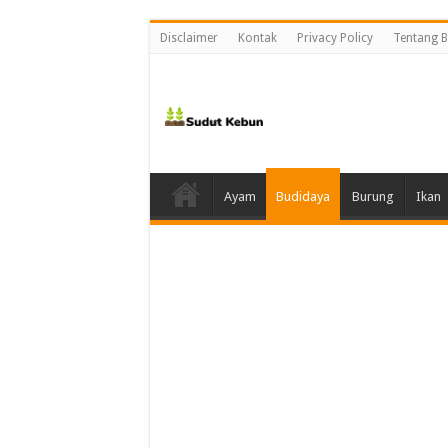
Disclaimer
Kontak
Privacy Policy
Tentang B
Ayam
Budidaya
Burung
Ikan