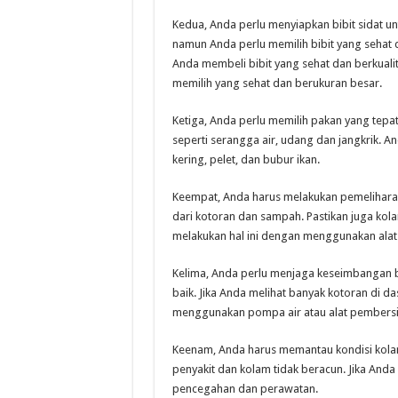
Kedua, Anda perlu menyiapkan bibit sidat u
namun Anda perlu memilih bibit yang sehat d
Anda membeli bibit yang sehat dan berkualit
memilih yang sehat dan berukuran besar.
Ketiga, Anda perlu memilih pakan yang tepat
seperti serangga air, udang dan jangkrik.
kering, pelet, dan bubur ikan.
Keempat, Anda harus melakukan pemeliharaan
dari kotoran dan sampah. Pastikan juga kola
melakukan hal ini dengan menggunakan alat
Kelima, Anda perlu menjaga keseimbangan 
baik. Jika Anda melihat banyak kotoran di 
menggunakan pompa air atau alat pembersih
Keenam, Anda harus memantau kondisi kolam da
penyakit dan kolam tidak beracun. Jika Anda 
pencegahan dan perawatan.