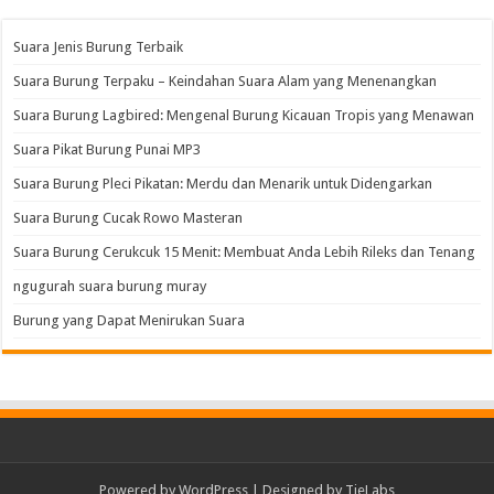
Suara Jenis Burung Terbaik
Suara Burung Terpaku – Keindahan Suara Alam yang Menenangkan
Suara Burung Lagbired: Mengenal Burung Kicauan Tropis yang Menawan
Suara Pikat Burung Punai MP3
Suara Burung Pleci Pikatan: Merdu dan Menarik untuk Didengarkan
Suara Burung Cucak Rowo Masteran
Suara Burung Cerukcuk 15 Menit: Membuat Anda Lebih Rileks dan Tenang
ngugurah suara burung muray
Burung yang Dapat Menirukan Suara
Powered by
WordPress
| Designed by
TieLabs