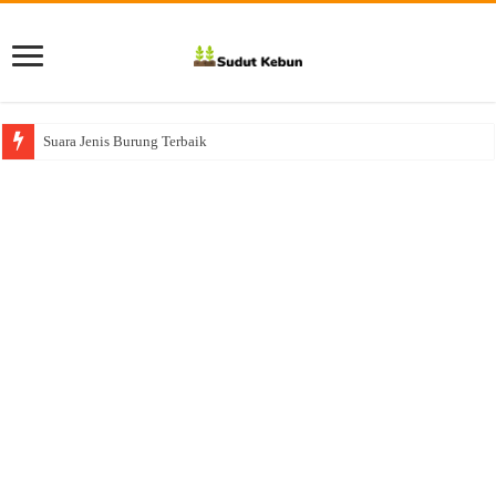
Suara Jenis Burung Terbaik