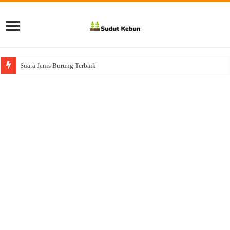
Suara Jenis Burung Terbaik