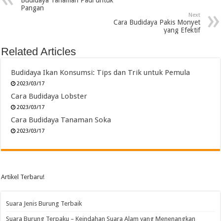
Budidaya Tanaman Padi untuk
Pangan
Next
Cara Budidaya Pakis Monyet
yang Efektif
Related Articles
Budidaya Ikan Konsumsi: Tips dan Trik untuk Pemula
2023/03/17
Cara Budidaya Lobster
2023/03/17
Cara Budidaya Tanaman Soka
2023/03/17
Artikel Terbaru!
Suara Jenis Burung Terbaik
Suara Burung Terpaku – Keindahan Suara Alam yang Menenangkan