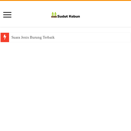
Suara Jenis Burung Terbaik