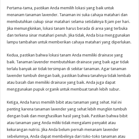
Pertama-tama, pastikan Anda memilih lokasi yang baik untuk
menanam tanaman lavender. Tanaman ini suka cahaya matahari dan
membutuhkan cukup sinar matahari selama setidaknya 8 jam per hari.
Jika memungkinkan, lokasi tanam harus berada di area yang terbuka
dan terkena sinar matahari penuh. Jika tidak, Anda bisa menggunakan
lampu tambahan untuk memberikan cahaya matahari yang diperlukan.
Kedua, pastikan bahwa lokasi tanam Anda memiliki drainase yang
baik. Tanaman lavender membutuhkan drainase yang baik agar tidak
terlalu banyak air tidak tersimpan di sekitar tanaman. Agar tanaman
lavender tumbuh dengan baik, pastikan bahwa tanahnya tidak lembab
atau basah dan memiliki drainase yang baik. Anda juga dapat
menggunakan pupuk organik untuk membuat tanah lebih subur.
Ketiga, Anda harus memilih bibit atau tanaman yang sehat. Hal ini
penting karena tanaman lavender yang sehat lebih mungkin tumbuh
dengan baik dan menghasilkan hasil yang baik. Pastikan bahwa bibit
atau tanaman yang Anda miliki tidak mengalami penyakit atau
kekurangan nutrisi. Jika Anda belum pernah menanam lavender
sebelumnya, Anda dapat membelinya dari toko-toko tanaman atau