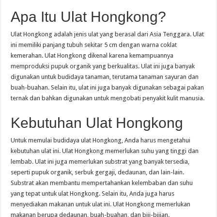
Apa Itu Ulat Hongkong?
Ulat Hongkong adalah jenis ulat yang berasal dari Asia Tenggara. Ulat
ini memiliki panjang tubuh sekitar 5 cm dengan warna coklat
kemerahan. Ulat Hongkong dikenal karena kemampuannya
memproduksi pupuk organik yang berkualitas. Ulat ini juga banyak
digunakan untuk budidaya tanaman, terutama tanaman sayuran dan
buah-buahan. Selain itu, ulat ini juga banyak digunakan sebagai pakan
ternak dan bahkan digunakan untuk mengobati penyakit kulit manusia.
Kebutuhan Ulat Hongkong
Untuk memulai budidaya ulat Hongkong, Anda harus mengetahui
kebutuhan ulat ini. Ulat Hongkong memerlukan suhu yang tinggi dan
lembab. Ulat ini juga memerlukan substrat yang banyak tersedia,
seperti pupuk organik, serbuk gergaji, dedaunan, dan lain-lain.
Substrat akan membantu mempertahankan kelembaban dan suhu
yang tepat untuk ulat Hongkong. Selain itu, Anda juga harus
menyediakan makanan untuk ulat ini. Ulat Hongkong memerlukan
makanan berupa dedaunan, buah-buahan, dan biji-bijian.