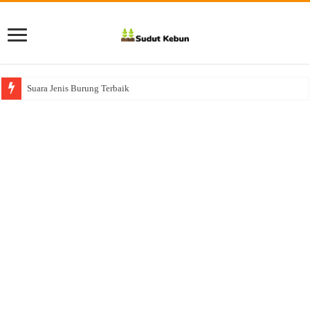
Suara Jenis Burung Terbaik