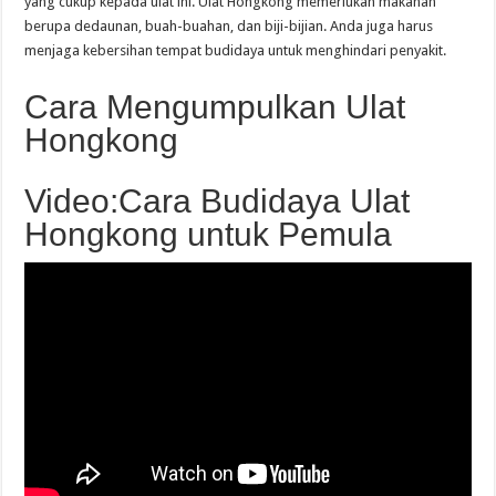
yang cukup kepada ulat ini. Ulat Hongkong memerlukan makanan
berupa dedaunan, buah-buahan, dan biji-bijian. Anda juga harus
menjaga kebersihan tempat budidaya untuk menghindari penyakit.
Cara Mengumpulkan Ulat
Hongkong
Video:Cara Budidaya Ulat
Hongkong untuk Pemula