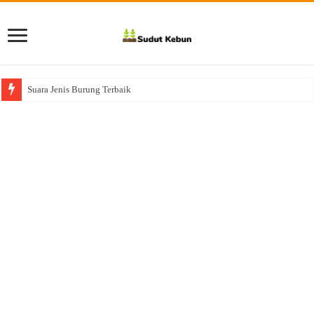
Suara Jenis Burung Terbaik