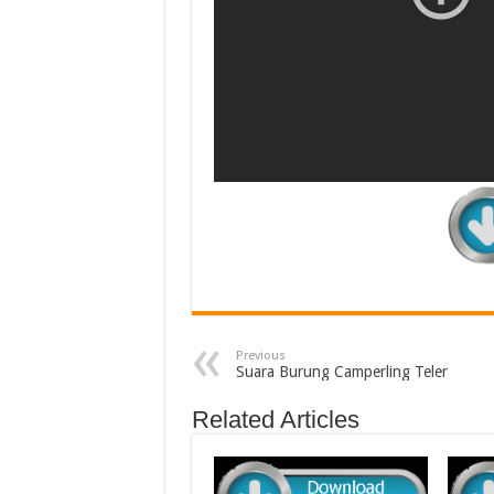
Previous
Suara Burung Camperling Teler
Related Articles