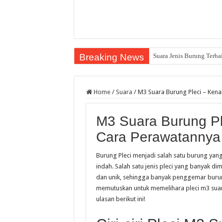
Breaking News
Suara Jenis Burung Terba
Home
/
Suara
/
M3 Suara Burung Pleci – Kenal
M3 Suara Burung Plec
Cara Perawatannya
Burung Pleci menjadi salah satu burung yan
indah. Salah satu jenis pleci yang banyak dim
dan unik, sehingga banyak penggemar buru
memutuskan untuk memelihara pleci m3 suara
ulasan berikut ini!