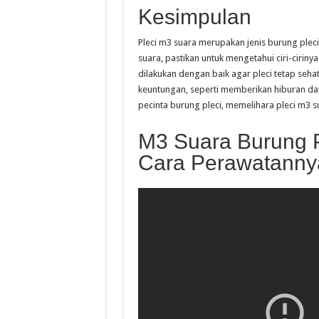
Kesimpulan
Pleci m3 suara merupakan jenis burung plec
suara, pastikan untuk mengetahui ciri-cirinya
dilakukan dengan baik agar pleci tetap seha
keuntungan, seperti memberikan hiburan dan
pecinta burung pleci, memelihara pleci m3 s
M3 Suara Burung Pl
Cara Perawatanny