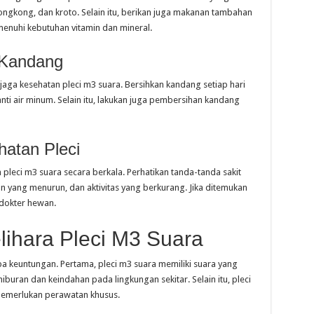
ongkong, dan kroto. Selain itu, berikan juga makanan tambahan
enuhi kebutuhan vitamin dan mineral.
 Kandang
aga kesehatan pleci m3 suara. Bersihkan kandang setiap hari
 air minum. Selain itu, lakukan juga pembersihan kandang
atan Pleci
pleci m3 suara secara berkala. Perhatikan tanda-tanda sakit
 yang menurun, dan aktivitas yang berkurang. Jika ditemukan
 dokter hewan.
ihara Pleci M3 Suara
a keuntungan. Pertama, pleci m3 suara memiliki suara yang
buran dan keindahan pada lingkungan sekitar. Selain itu, pleci
memerlukan perawatan khusus.