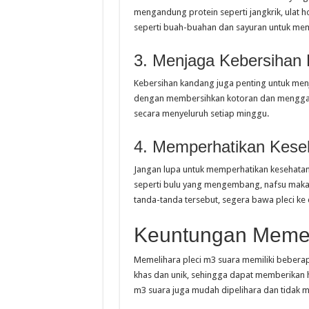
mengandung protein seperti jangkrik, ulat h
seperti buah-buahan dan sayuran untuk mem
3. Menjaga Kebersihan
Kebersihan kandang juga penting untuk menj
dengan membersihkan kotoran dan mengganti
secara menyeluruh setiap minggu.
4. Memperhatikan Keseh
Jangan lupa untuk memperhatikan kesehatan 
seperti bulu yang mengembang, nafsu makan
tanda-tanda tersebut, segera bawa pleci ke
Keuntungan Memel
Memelihara pleci m3 suara memiliki beberap
khas dan unik, sehingga dapat memberikan hi
m3 suara juga mudah dipelihara dan tidak 