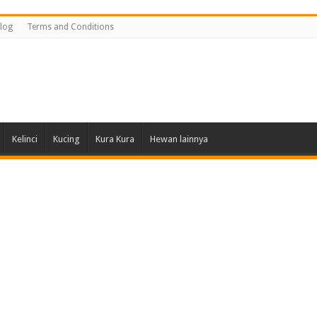
log
Terms and Conditions
Kelinci
Kucing
Kura Kura
Hewan lainnya