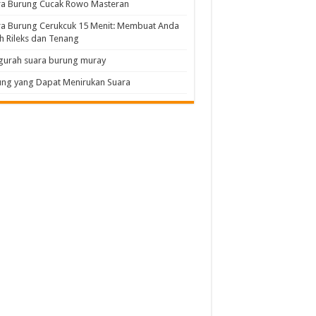
ra Burung Cucak Rowo Masteran
a Burung Cerukcuk 15 Menit: Membuat Anda
h Rileks dan Tenang
gurah suara burung muray
ng yang Dapat Menirukan Suara