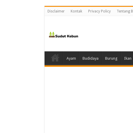
Disclaimer
Kontak
Privacy Policy
Tentang B
Ayam
Budidaya
Burung
Ikan