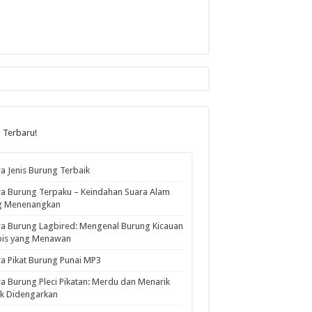
l Terbaru!
a Jenis Burung Terbaik
a Burung Terpaku – Keindahan Suara Alam
g Menenangkan
a Burung Lagbired: Mengenal Burung Kicauan
pis yang Menawan
a Pikat Burung Punai MP3
a Burung Pleci Pikatan: Merdu dan Menarik
k Didengarkan