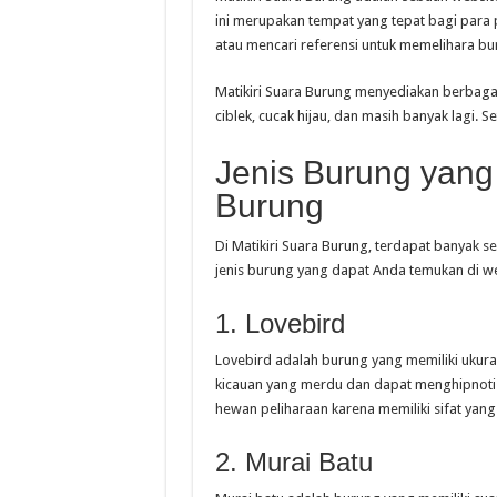
ini merupakan tempat yang tepat bagi par
atau mencari referensi untuk memelihara bu
Matikiri Suara Burung menyediakan berbagai
ciblek, cucak hijau, dan masih banyak lagi.
Jenis Burung yang 
Burung
Di Matikiri Suara Burung, terdapat banyak se
jenis burung yang dapat Anda temukan di web
1. Lovebird
Lovebird adalah burung yang memiliki ukuran
kicauan yang merdu dan dapat menghipnotis
hewan peliharaan karena memiliki sifat ya
2. Murai Batu