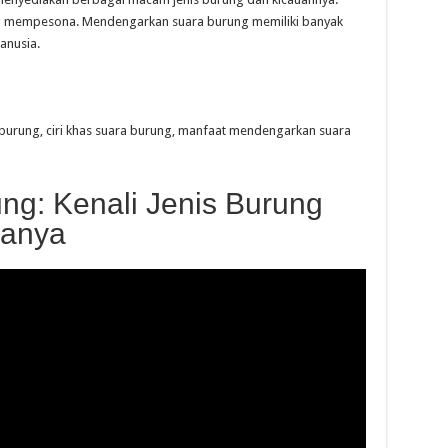
ang mempesona. Mendengarkan suara burung memiliki banyak
anusia.
s burung, ciri khas suara burung, manfaat mendengarkan suara
ung: Kenali Jenis Burung
ranya