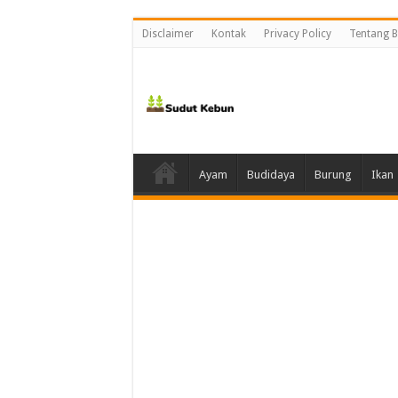
Disclaimer
Kontak
Privacy Policy
Tentang B
Ayam
Budidaya
Burung
Ikan