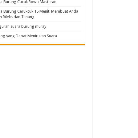
ra Burung Cucak Rowo Masteran
a Burung Cerukcuk 15 Menit: Membuat Anda
h Rileks dan Tenang
gurah suara burung muray
ng yang Dapat Menirukan Suara