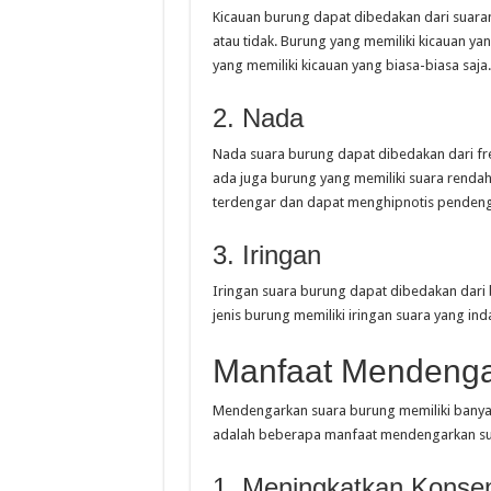
Kicauan burung dapat dibedakan dari suara
atau tidak. Burung yang memiliki kicauan y
yang memiliki kicauan yang biasa-biasa saja.
2. Nada
Nada suara burung dapat dibedakan dari fre
ada juga burung yang memiliki suara renda
terdengar dan dapat menghipnotis pendeng
3. Iringan
Iringan suara burung dapat dibedakan dari 
jenis burung memiliki iringan suara yang i
Manfaat Mendenga
Mendengarkan suara burung memiliki banyak
adalah beberapa manfaat mendengarkan su
1. Meningkatkan Konsen