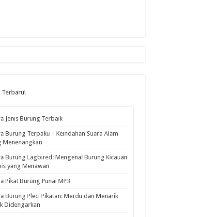
l Terbaru!
a Jenis Burung Terbaik
a Burung Terpaku – Keindahan Suara Alam
g Menenangkan
a Burung Lagbired: Mengenal Burung Kicauan
pis yang Menawan
a Pikat Burung Punai MP3
a Burung Pleci Pikatan: Merdu dan Menarik
k Didengarkan