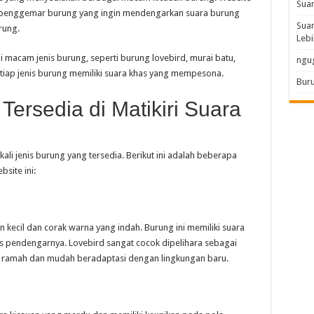
Sua
a penggemar burung yang ingin mendengarkan suara burung
Suar
rung.
Lebi
 macam jenis burung, seperti burung lovebird, murai batu,
ngu
 Setiap jenis burung memiliki suara khas yang mempesona.
Buru
Tersedia di Matikiri Suara
kali jenis burung yang tersedia. Berikut ini adalah beberapa
site ini:
 kecil dan corak warna yang indah. Burung ini memiliki suara
 pendengarnya. Lovebird sangat cocok dipelihara sebagai
ng ramah dan mudah beradaptasi dengan lingkungan baru.