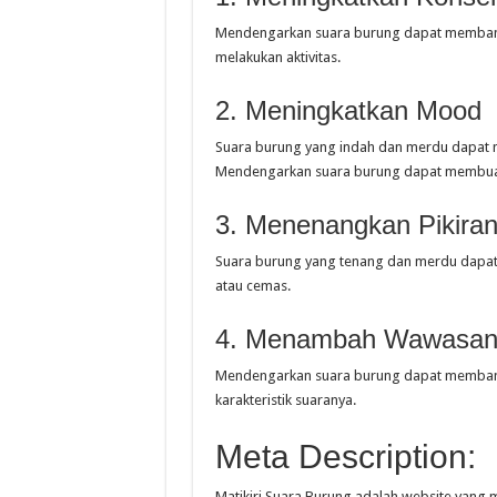
Mendengarkan suara burung dapat membant
melakukan aktivitas.
2. Meningkatkan Mood
Suara burung yang indah dan merdu dapat 
Mendengarkan suara burung dapat membuat 
3. Menenangkan Pikira
Suara burung yang tenang dan merdu dapa
atau cemas.
4. Menambah Wawasa
Mendengarkan suara burung dapat memban
karakteristik suaranya.
Meta Description:
Matikiri Suara Burung adalah website yang