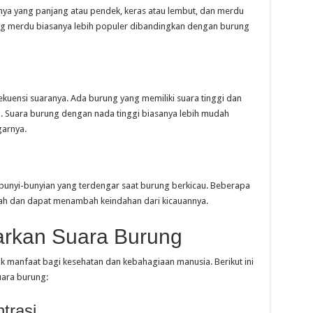
nya yang panjang atau pendek, keras atau lembut, dan merdu
ang merdu biasanya lebih populer dibandingkan dengan burung
kuensi suaranya. Ada burung yang memiliki suara tinggi dan
h. Suara burung dengan nada tinggi biasanya lebih mudah
arnya.
bunyi-bunyian yang terdengar saat burung berkicau. Beberapa
ndah dan dapat menambah keindahan dari kicauannya.
rkan Suara Burung
 manfaat bagi kesehatan dan kebahagiaan manusia. Berikut ini
ara burung:
trasi