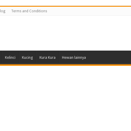
log
Terms and Conditions
Kelinci
Kucing
Kura Kura
Hewan lainnya