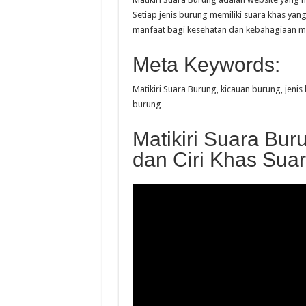
Setiap jenis burung memiliki suara khas y
manfaat bagi kesehatan dan kebahagiaan m
Meta Keywords:
Matikiri Suara Burung, kicauan burung, jeni
burung
Matikiri Suara Bur
dan Ciri Khas Sua