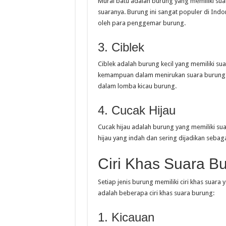
Murai batu adalah burung yang memiliki sua
suaranya. Burung ini sangat populer di Indo
oleh para penggemar burung.
3. Ciblek
Ciblek adalah burung kecil yang memiliki sua
kemampuan dalam menirukan suara burung la
dalam lomba kicau burung.
4. Cucak Hijau
Cucak hijau adalah burung yang memiliki sua
hijau yang indah dan sering dijadikan sebag
Ciri Khas Suara B
Setiap jenis burung memiliki ciri khas suar
adalah beberapa ciri khas suara burung:
1. Kicauan