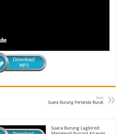
Next
Suara Burung Pertanda Buruk
Suara Burung Lagbired:
Mengenal Burung Kicauan