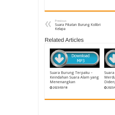
Previous
Suara Pikatan Burung Kolibri
Kelapa
Related Articles
Suara Burung Terpaku –
Suara
Keindahan Suara Alam yang
Merdu
Menenangkan
Diden
2023/03/18
2023/