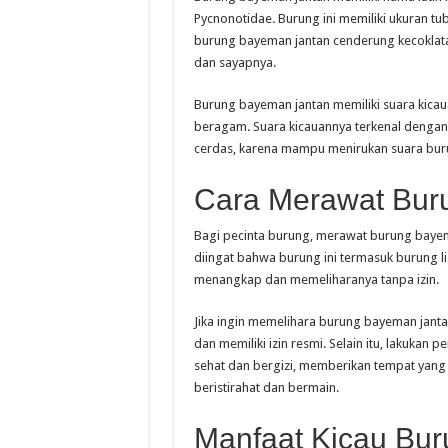
Pycnonotidae. Burung ini memiliki ukuran tu
burung bayeman jantan cenderung kecoklata
dan sayapnya.
Burung bayeman jantan memiliki suara kica
beragam. Suara kicauannya terkenal dengan 
cerdas, karena mampu menirukan suara buru
Cara Merawat Bur
Bagi pecinta burung, merawat burung bayema
diingat bahwa burung ini termasuk burung li
menangkap dan memeliharanya tanpa izin.
Jika ingin memelihara burung bayeman janta
dan memiliki izin resmi. Selain itu, lakuka
sehat dan bergizi, memberikan tempat yang
beristirahat dan bermain.
Manfaat Kicau Bu