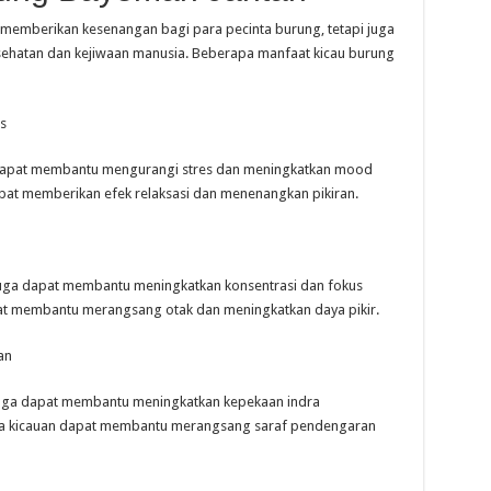
 memberikan kesenangan bagi para pecinta burung, tetapi juga
esehatan dan kejiwaan manusia. Beberapa manfaat kicau burung
s
dapat membantu mengurangi stres dan meningkatkan mood
apat memberikan efek relaksasi dan menenangkan pikiran.
juga dapat membantu meningkatkan konsentrasi dan fokus
apat membantu merangsang otak dan meningkatkan daya pikir.
an
uga dapat membantu meningkatkan kepekaan indra
ara kicauan dapat membantu merangsang saraf pendengaran