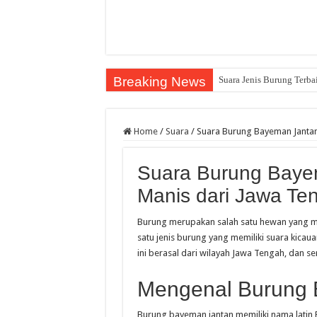
Breaking News
Suara Jenis Burung Terba
Home
/
Suara
/
Suara Burung Bayeman Jantan
Suara Burung Baye
Manis dari Jawa Te
Burung merupakan salah satu hewan yang me
satu jenis burung yang memiliki suara kica
ini berasal dari wilayah Jawa Tengah, dan s
Mengenal Burung 
Burung bayeman jantan memiliki nama latin