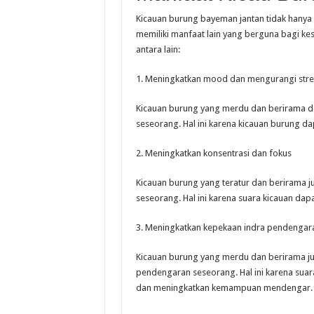
Kicauan burung bayeman jantan tidak hanya
memiliki manfaat lain yang berguna bagi k
antara lain:
1. Meningkatkan mood dan mengurangi stre
Kicauan burung yang merdu dan berirama 
seseorang. Hal ini karena kicauan burung d
2. Meningkatkan konsentrasi dan fokus
Kicauan burung yang teratur dan berirama 
seseorang. Hal ini karena suara kicauan d
3. Meningkatkan kepekaan indra pendengar
Kicauan burung yang merdu dan berirama j
pendengaran seseorang. Hal ini karena su
dan meningkatkan kemampuan mendengar.