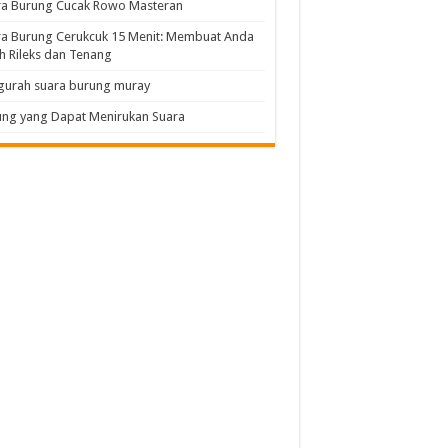
ra Burung Cucak Rowo Masteran
a Burung Cerukcuk 15 Menit: Membuat Anda
h Rileks dan Tenang
gurah suara burung muray
ng yang Dapat Menirukan Suara