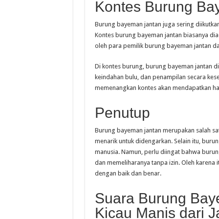
Kontes Burung Ba
Burung bayeman jantan juga sering diikutkan
Kontes burung bayeman jantan biasanya diad
oleh para pemilik burung bayeman jantan da
Di kontes burung, burung bayeman jantan dini
keindahan bulu, dan penampilan secara kese
memenangkan kontes akan mendapatkan had
Penutup
Burung bayeman jantan merupakan salah sat
menarik untuk didengarkan. Selain itu, buru
manusia. Namun, perlu diingat bahwa burung
dan memeliharanya tanpa izin. Oleh karena i
dengan baik dan benar.
Suara Burung Bay
Kicau Manis dari 