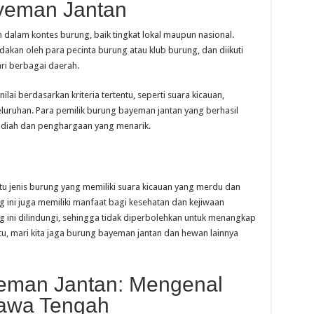
yeman Jantan
 dalam kontes burung, baik tingkat lokal maupun nasional.
akan oleh para pecinta burung atau klub burung, dan diikuti
ri berbagai daerah.
lai berdasarkan kriteria tertentu, seperti suara kicauan,
luruhan. Para pemilik burung bayeman jantan yang berhasil
iah dan penghargaan yang menarik.
u jenis burung yang memiliki suara kicauan yang merdu dan
ng ini juga memiliki manfaat bagi kesehatan dan kejiwaan
 ini dilindungi, sehingga tidak diperbolehkan untuk menangkap
tu, mari kita jaga burung bayeman jantan dan hewan lainnya
eman Jantan: Mengenal
Jawa Tengah