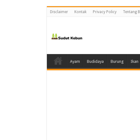
Disclaimer
Kontak
Privacy Policy
Tentang B
Ayam
Budidaya
Burung
Ikan