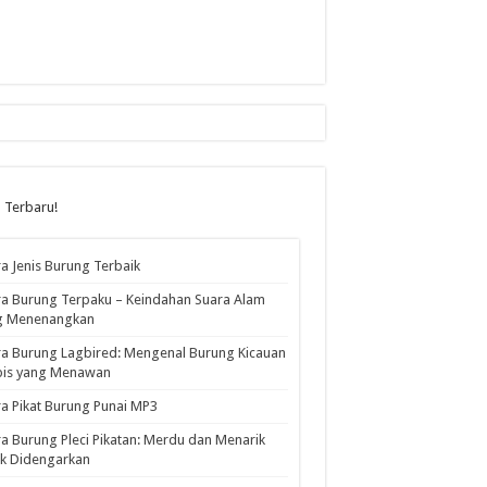
l Terbaru!
a Jenis Burung Terbaik
a Burung Terpaku – Keindahan Suara Alam
g Menenangkan
a Burung Lagbired: Mengenal Burung Kicauan
pis yang Menawan
a Pikat Burung Punai MP3
a Burung Pleci Pikatan: Merdu dan Menarik
k Didengarkan