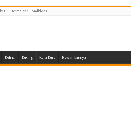
log
Terms and Conditions
Kelinci
Kucing
Kura Kura
Hewan lainnya