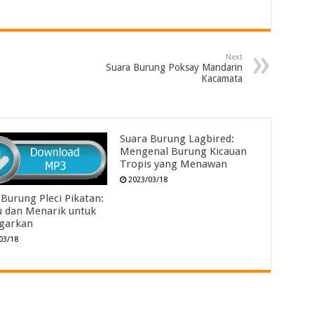
Next
Suara Burung Poksay Mandarin
Kacamata
Suara Burung Lagbired:
Mengenal Burung Kicauan
Tropis yang Menawan
2023/03/18
 Burung Pleci Pikatan:
 dan Menarik untuk
garkan
03/18