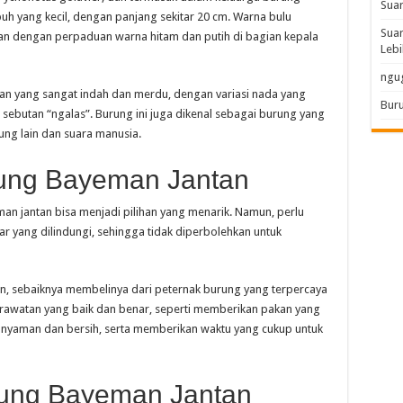
Sua
buh yang kecil, dengan panjang sekitar 20 cm. Warna bulu
Suar
n dengan perpaduan warna hitam dan putih di bagian kepala
Lebi
ngu
uan yang sangat indah dan merdu, dengan variasi nada yang
Buru
sebutan “ngalas”. Burung ini juga dikenal sebagai burung yang
ng lain dan suara manusia.
ung Bayeman Jantan
n jantan bisa menjadi pilihan yang menarik. Namun, perlu
ar yang dilindungi, sehingga tidak diperbolehkan untuk
n, sebaiknya membelinya dari peternak burung yang terpercaya
n perawatan yang baik dan benar, seperti memberikan pakan yang
 nyaman dan bersih, serta memberikan waktu yang cukup untuk
rung Bayeman Jantan