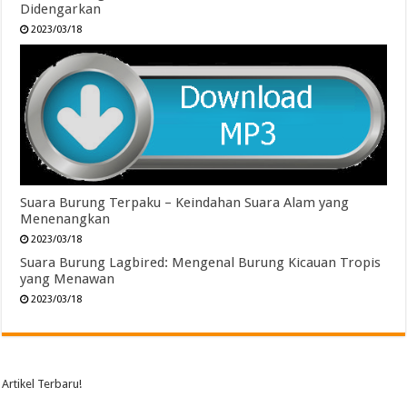
Didengarkan
2023/03/18
Suara Burung Terpaku – Keindahan Suara Alam yang
Menenangkan
2023/03/18
Suara Burung Lagbired: Mengenal Burung Kicauan Tropis
yang Menawan
2023/03/18
Artikel Terbaru!