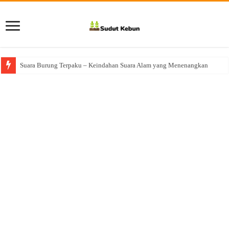
Suara Burung Terpaku – Keindahan Suara Alam yang Menenangkan