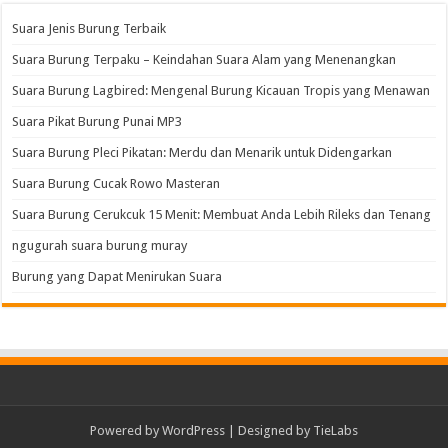
Suara Jenis Burung Terbaik
Suara Burung Terpaku – Keindahan Suara Alam yang Menenangkan
Suara Burung Lagbired: Mengenal Burung Kicauan Tropis yang Menawan
Suara Pikat Burung Punai MP3
Suara Burung Pleci Pikatan: Merdu dan Menarik untuk Didengarkan
Suara Burung Cucak Rowo Masteran
Suara Burung Cerukcuk 15 Menit: Membuat Anda Lebih Rileks dan Tenang
ngugurah suara burung muray
Burung yang Dapat Menirukan Suara
Powered by
WordPress
| Designed by
TieLabs