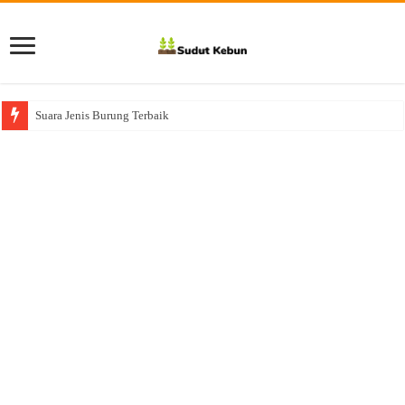
Suara Jenis Burung Terbaik