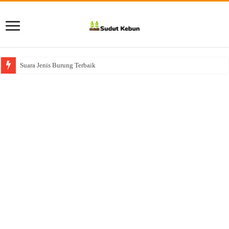
Suara Jenis Burung Terbaik