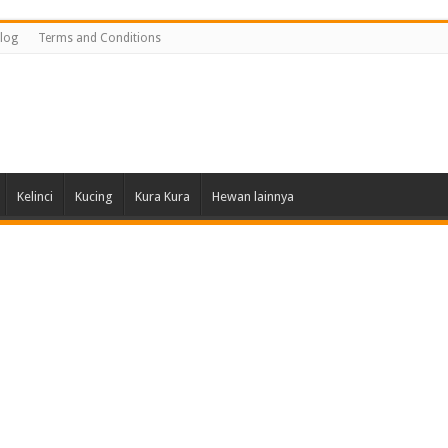
log
Terms and Conditions
Kelinci
Kucing
Kura Kura
Hewan lainnya