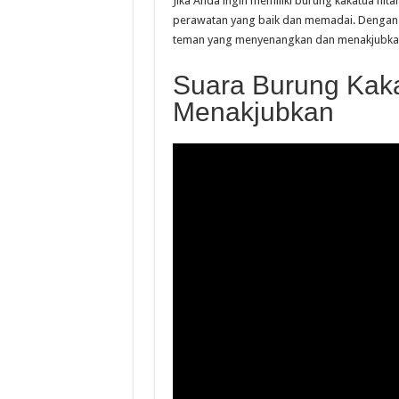
Jika Anda ingin memiliki burung kakatua hi
perawatan yang baik dan memadai. Dengan 
teman yang menyenangkan dan menakjubka
Suara Burung Kak
Menakjubkan