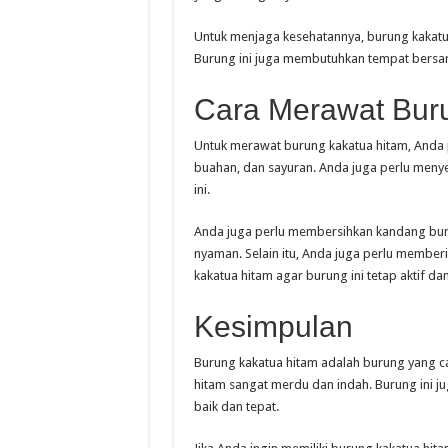
Untuk menjaga kesehatannya, burung kakatua
Burung ini juga membutuhkan tempat bers
Cara Merawat Bur
Untuk merawat burung kakatua hitam, Anda p
buahan, dan sayuran. Anda juga perlu men
ini.
Anda juga perlu membersihkan kandang buru
nyaman. Selain itu, Anda juga perlu member
kakatua hitam agar burung ini tetap aktif da
Kesimpulan
Burung kakatua hitam adalah burung yang ca
hitam sangat merdu dan indah. Burung ini 
baik dan tepat.