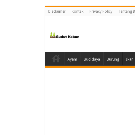
Disclaimer
Kontak
Privacy Policy
Tentang B
Ayam
Budidaya
Burung
Ikan