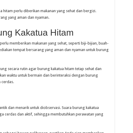
 hitam perlu diberikan makanan yang sehat dan bergizi.
arang yang aman dan nyaman.
ung Kakatua Hitam
erlu memberikan makanan yang sehat, seperti biji-bijian, buah-
yediakan tempat bersarang yang aman dan nyaman untuk burung
ng secara rutin agar burung kakatua hitam tetap sehat dan
ikan waktu untuk bermain dan berinteraksi dengan burung
n cerdas.
ntik dan menarik untuk diobservasi. Suara burung kakatua
juga cerdas dan aktif, sehingga membutuhkan perawatan yang