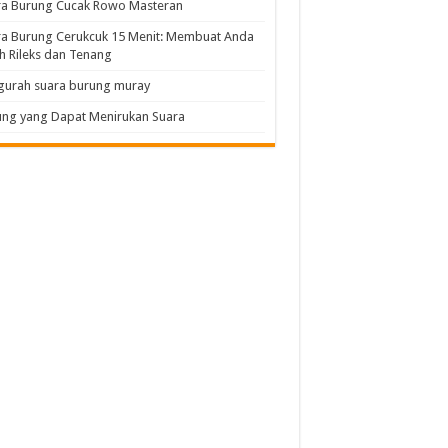
ra Burung Cucak Rowo Masteran
a Burung Cerukcuk 15 Menit: Membuat Anda
h Rileks dan Tenang
gurah suara burung muray
ng yang Dapat Menirukan Suara