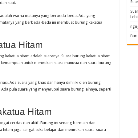
Sua
dan kuat.
Suar
m adalah warna matanya yang berbeda-beda. Ada yang
Lebi
a matanya yang berbeda-beda ini membuat burung kakatua
ngu
Buru
atua Hitam
ung kakatua hitam adalah suaranya. Suara burung kakatua hitam
ki kemampuan untuk menirukan suara manusia dan suara burung
iasi. Ada suara yang khas dan hanya dimiliki oleh burung
i”. Ada pula suara yang menyerupai suara burung lainnya, seperti
akatua Hitam
ngat cerdas dan aktif. Burung ini senang bermain dan
a hitam juga sangat suka belajar dan menirukan suara-suara