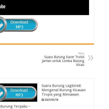
Next
Suara Burung Kacer Trotol
Jantan untuk Lomba Burung
Kicau
Suara Burung Lagbired:
Mengenal Burung Kicauan
Tropis yang Menawan
2023/03/18
 Burung Terpaku –