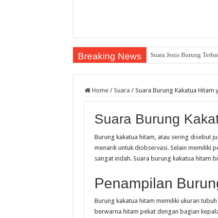
Breaking News
Suara Jenis Burung Terba
Home
/
Suara
/
Suara Burung Kakatua Hitam
Suara Burung Kaka
Burung kakatua hitam, atau sering disebut j
menarik untuk diobservasi. Selain memiliki p
sangat indah. Suara burung kakatua hitam b
Penampilan Burun
Burung kakatua hitam memiliki ukuran tubuh 
berwarna hitam pekat dengan bagian kepala