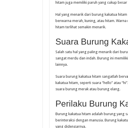
hitam juga memiliki paruh yang cukup besar 
Hal yang menarik dari burung kakatua hita
berwarna merah, kuning, atau hitam. Warn
hitam terlihat semakin menarik.
Suara Burung Kak
Salah satu hal yang paling menarik dari bur
sangat merdu dan indah. Burung ini memili
lainnya.
Suara burung kakatua hitam sangatlah bervar
kakatua hitam, seperti suara “hello” atau “h
suara burung merak atau burung elang.
Perilaku Burung K
Burung kakatua hitam adalah burung yang sa
berinteraksi dengan manusia. Burung kakatu
yang didengarnya.