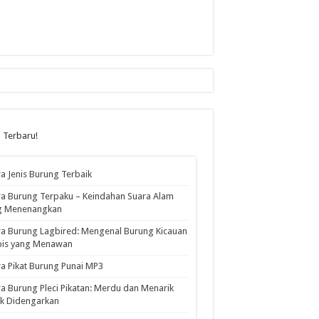
l Terbaru!
a Jenis Burung Terbaik
a Burung Terpaku – Keindahan Suara Alam
g Menenangkan
a Burung Lagbired: Mengenal Burung Kicauan
pis yang Menawan
a Pikat Burung Punai MP3
a Burung Pleci Pikatan: Merdu dan Menarik
k Didengarkan