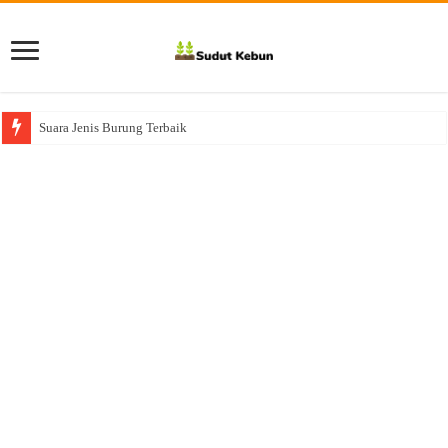
Suara Jenis Burung Terbaik