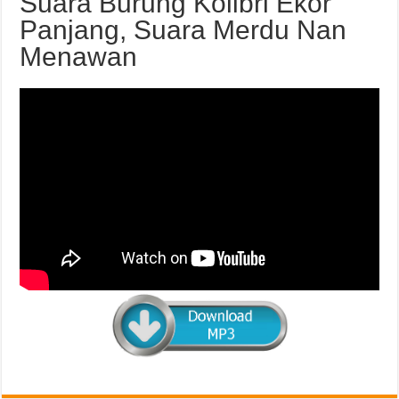
Suara Burung Kolibri Ekor
Panjang, Suara Merdu Nan
Menawan