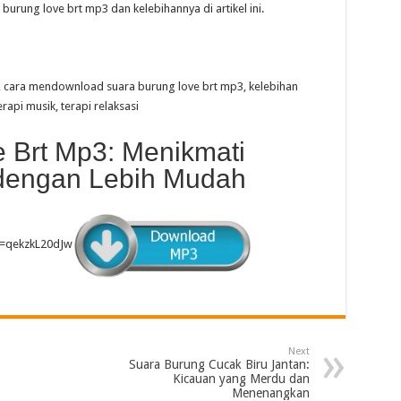
rung love brt mp3 dan kelebihannya di artikel ini.
, cara mendownload suara burung love brt mp3, kelebihan
api musik, terapi relaksasi
 Brt Mp3: Menikmati
 dengan Lebih Mudah
v=qekzkL20dJw
Next
Suara Burung Cucak Biru Jantan:
Kicauan yang Merdu dan
Menenangkan