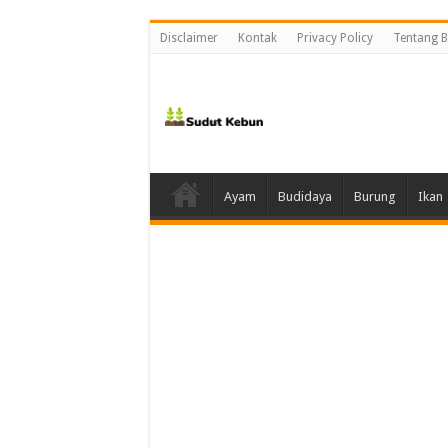
Disclaimer
Kontak
Privacy Policy
Tentang B
Ayam
Budidaya
Burung
Ikan