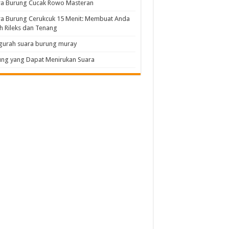
ra Burung Cucak Rowo Masteran
a Burung Cerukcuk 15 Menit: Membuat Anda
h Rileks dan Tenang
gurah suara burung muray
ng yang Dapat Menirukan Suara