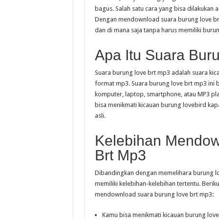
bagus. Salah satu cara yang bisa dilakuka
Dengan mendownload suara burung love brt 
dan di mana saja tanpa harus memiliki burung
Apa Itu Suara Bur
Suara burung love brt mp3 adalah suara kic
format mp3. Suara burung love brt mp3 ini 
komputer, laptop, smartphone, atau MP3 p
bisa menikmati kicauan burung lovebird kapa
asli.
Kelebihan Mendow
Brt Mp3
Dibandingkan dengan memelihara burung lo
memiliki kelebihan-kelebihan tertentu. Ber
mendownload suara burung love brt mp3:
Kamu bisa menikmati kicauan burung love