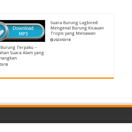
Suara Burung Lagbired:
Mengenal Burung Kicauan
Tropis yang Menawan
2023/03/18
 Burung Terpaku –
ahan Suara Alam yang
nangkan
03/18