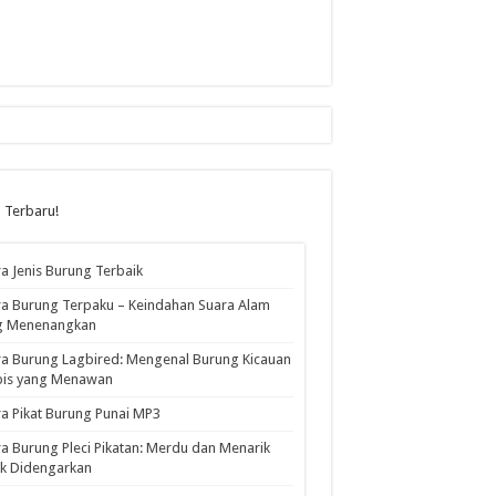
l Terbaru!
a Jenis Burung Terbaik
a Burung Terpaku – Keindahan Suara Alam
g Menenangkan
a Burung Lagbired: Mengenal Burung Kicauan
pis yang Menawan
a Pikat Burung Punai MP3
a Burung Pleci Pikatan: Merdu dan Menarik
k Didengarkan