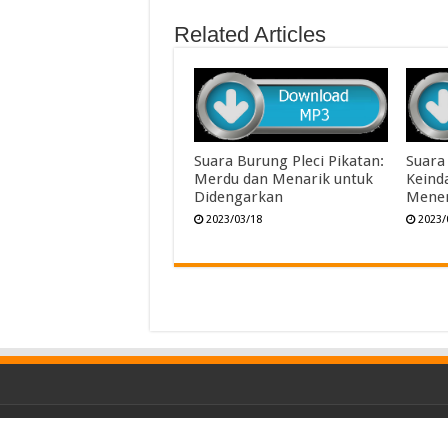
Related Articles
Suara Burung Pleci Pikatan:
Suara
Merdu dan Menarik untuk
Keind
Didengarkan
Mene
2023/03/18
2023/
© Copyright 2026, All Rights Reserved