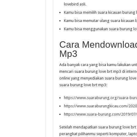
lovebird asli.
Kamu bisa memilih suara kicauan burung 
Kamu bisa memutar ulang suara kicauan bu
Kamu bisa menggunakan suara burung love 
Cara Mendownload
Mp3
Ada banyak cara yang bisa kamu lakukan un
mencari suara burung love brt mp3 di inter
online yang menyediakan suara burung love
suara burung love brt mp3:
https://www.suaraburung.org/suara-buru
https://www.suaraburungkicau.com/2020
https://www.suara-burung.com/2019/07/
Setelah mendapatkan suara burung love brt
perangkat pilihanmu seperti komputer, lap