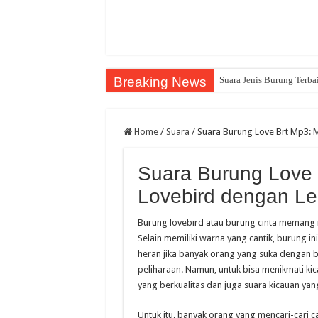
Breaking News
Suara Jenis Burung Terba
Home
/
Suara
/
Suara Burung Love Brt Mp3: 
Suara Burung Love 
Lovebird dengan L
Burung lovebird atau burung cinta memang m
Selain memiliki warna yang cantik, burung i
heran jika banyak orang yang suka dengan bu
peliharaan. Namun, untuk bisa menikmati kic
yang berkualitas dan juga suara kicauan yan
Untuk itu, banyak orang yang mencari-cari 