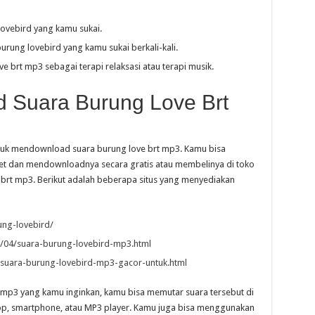
lovebird yang kamu sukai.
rung lovebird yang kamu sukai berkali-kali.
brt mp3 sebagai terapi relaksasi atau terapi musik.
 Suara Burung Love Brt
tuk mendownload suara burung love brt mp3. Kamu bisa
net dan mendownloadnya secara gratis atau membelinya di toko
 brt mp3. Berikut adalah beberapa situs yang menyediakan
ng-lovebird/
/04/suara-burung-lovebird-mp3.html
suara-burung-lovebird-mp3-gacor-untuk.html
 mp3 yang kamu inginkan, kamu bisa memutar suara tersebut di
top, smartphone, atau MP3 player. Kamu juga bisa menggunakan