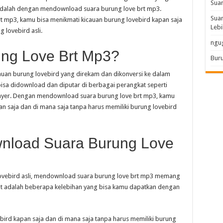
Sua
n adalah dengan mendownload suara burung love brt mp3.
Suar
mp3, kamu bisa menikmati kicauan burung lovebird kapan saja
Lebi
 lovebird asli.
ngu
ung Love Brt Mp3?
Buru
auan burung lovebird yang direkam dan dikonversi ke dalam
bisa didownload dan diputar di berbagai perangkat seperti
layer. Dengan mendownload suara burung love brt mp3, kamu
n saja dan di mana saja tanpa harus memiliki burung lovebird
nload Suara Burung Love
vebird asli, mendownload suara burung love brt mp3 memang
ikut adalah beberapa kelebihan yang bisa kamu dapatkan dengan
bird kapan saja dan di mana saja tanpa harus memiliki burung