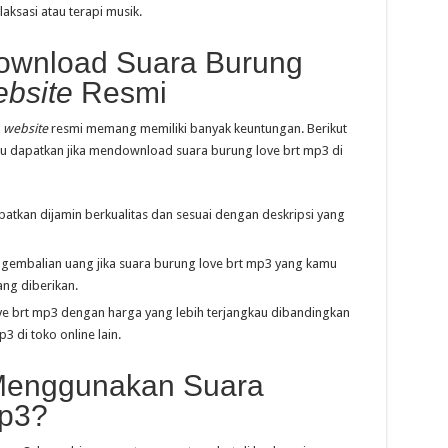
aksasi atau terapi musik.
ownload Suara Burung
bsite
Resmi
i
website
resmi memang memiliki banyak keuntungan. Berikut
u dapatkan jika mendownload suara burung love brt mp3 di
atkan dijamin berkualitas dan sesuai dengan deskripsi yang
gembalian uang jika suara burung love brt mp3 yang kamu
ang diberikan.
e brt mp3 dengan harga yang lebih terjangkau dibandingkan
 di toko online lain.
Menggunakan Suara
Mp3?