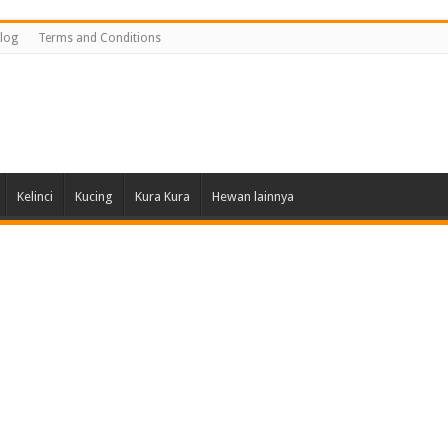
log
Terms and Conditions
Kelinci
Kucing
Kura Kura
Hewan lainnya