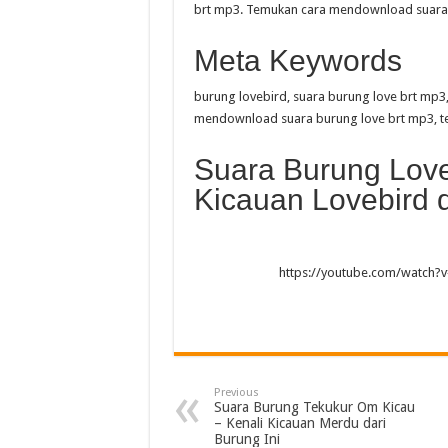
brt mp3. Temukan cara mendownload suara bu
Meta Keywords
burung lovebird, suara burung love brt mp3
mendownload suara burung love brt mp3, ter
Suara Burung Love
Kicauan Lovebird
https://youtube.com/watch?
Previous
Suara Burung Tekukur Om Kicau
– Kenali Kicauan Merdu dari
Burung Ini