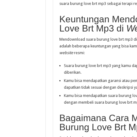
suara burung love brt mp3 sebagai terapi rel
Keuntungan Mend
Love Brt Mp3 di
We
Mendownload suara burung love brt mp3 d
adalah beberapa keuntungan yang bisa kam
website
resmi:
Suara burung love brt mp3 yang kamu dap
diberikan.
Kamu bisa mendapatkan garansi atau pen
dapatkan tidak sesuai dengan deskripsi y
Kamu bisa mendapatkan suara burung lov
dengan membeli suara burung love brt mp3
Bagaimana Cara 
Burung Love Brt 