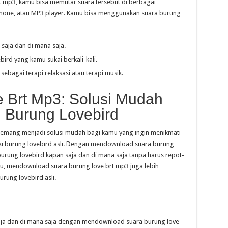
 mp3, kamu bisa memutar suara tersebut di berbagai
phone, atau MP3 player. Kamu bisa menggunakan suara burung
saja dan di mana saja.
ird yang kamu sukai berkali-kali.
bagai terapi relaksasi atau terapi musik.
 Brt Mp3: Solusi Mudah
 Burung Lovebird
mang menjadi solusi mudah bagi kamu yang ingin menikmati
iki burung lovebird asli. Dengan mendownload suara burung
burung lovebird kapan saja dan di mana saja tanpa harus repot-
itu, mendownload suara burung love brt mp3 juga lebih
rung lovebird asli.
aja dan di mana saja dengan mendownload suara burung love