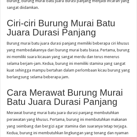
burung, burung murai batu juara durasi panjang menjadi incaran yang
sangat diidamkan.
Ciri-ciri Burung Murai Batu
Juara Durasi Panjang
Burung murai batu juara durasi panjang memiliki beberapa ciri khusus
yang membedakannya dari burung murai batu biasa. Pertama, burung
ini memiliki suara kicauan yang sangat merdu dan terus menerus
selama berjam-jam. Kedua, burung ini memiliki stamina yang sangat
kuat sehingga mampu bertahan dalam perlombaan kicau burung yang
berlangsung selama beberapa jam.
Cara Merawat Burung Murai
Batu Juara Durasi Panjang
Merawat burung murai batu juara durasi panjang membutuhkan
perawatan yang khusus. Pertama, burung ini membutuhkan makanan
yang seimbang dan bergizi agar stamina dan suaranya tetap terjaga.
Kedua, burung ini membutuhkan lingkungan yang tenang dan nyaman