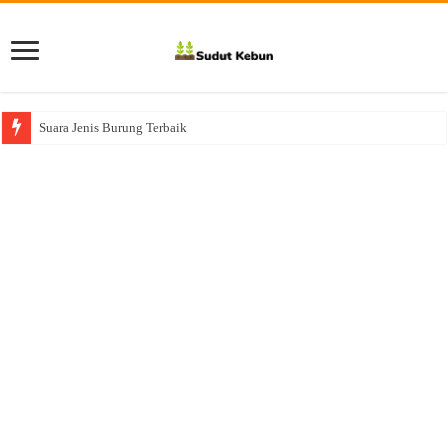
Suara Jenis Burung Terbaik