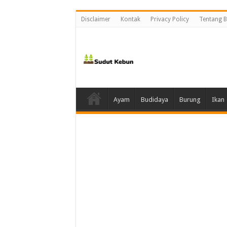
Disclaimer
Kontak
Privacy Policy
Tentang B
Ayam
Budidaya
Burung
Ikan