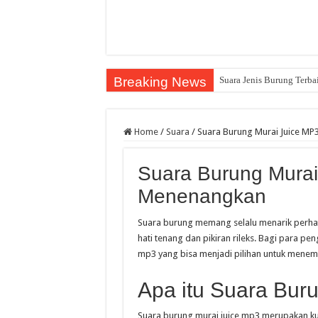
Breaking News
Suara Jenis Burung Terba
Home
/
Suara
/
Suara Burung Murai Juice M
Suara Burung Murai
Menenangkan
Suara burung memang selalu menarik perha
hati tenang dan pikiran rileks. Bagi para pe
mp3 yang bisa menjadi pilihan untuk meneman
Apa itu Suara Bur
Suara burung murai juice mp3 merupakan ku