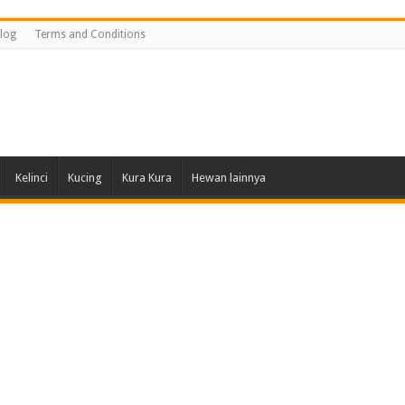
log
Terms and Conditions
Kelinci
Kucing
Kura Kura
Hewan lainnya