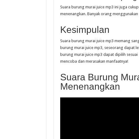
Suara burung murai juice mp3 ini juga cuku
menenangkan. Banyak orang menggunakan su
Kesimpulan
Suara burung murai juice mp3 memang sang
burung murai juice mp3, seseorang dapat lebi
burung murai juice mp3 dapat dipilih sesua
mencoba dan merasakan manfaatnya!
Suara Burung Mura
Menenangkan