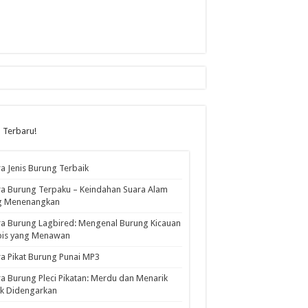
l Terbaru!
a Jenis Burung Terbaik
a Burung Terpaku – Keindahan Suara Alam
g Menenangkan
a Burung Lagbired: Mengenal Burung Kicauan
pis yang Menawan
a Pikat Burung Punai MP3
a Burung Pleci Pikatan: Merdu dan Menarik
k Didengarkan