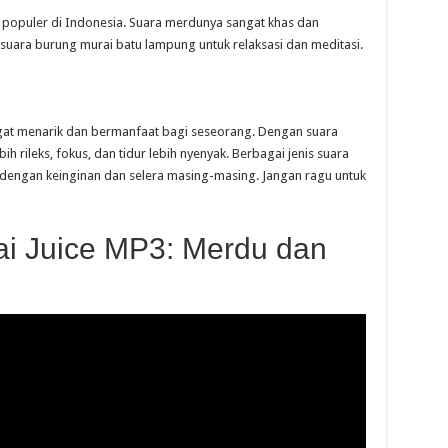
p populer di Indonesia. Suara merdunya sangat khas dan
ara burung murai batu lampung untuk relaksasi dan meditasi.
at menarik dan bermanfaat bagi seseorang. Dengan suara
h rileks, fokus, dan tidur lebih nyenyak. Berbagai jenis suara
i dengan keinginan dan selera masing-masing. Jangan ragu untuk
i Juice MP3: Merdu dan