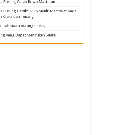
ra Burung Cucak Rowo Masteran
a Burung Cerukcuk 15 Menit: Membuat Anda
h Rileks dan Tenang
gurah suara burung muray
ng yang Dapat Menirukan Suara