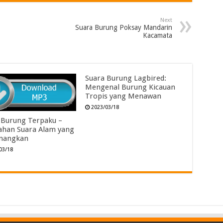
Next
Suara Burung Poksay Mandarin
Kacamata
Suara Burung Lagbired:
Mengenal Burung Kicauan
Tropis yang Menawan
2023/03/18
 Burung Terpaku –
ahan Suara Alam yang
nangkan
03/18