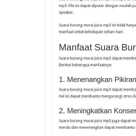
mp3. File ini dapat diputar dengan mudah p
speaker.
Suara burung murai juice mp3 ini tidak han
manfaat untuk kehidupan sehari-hari.
Manfaat Suara Bur
Suara burung murai juice mp3 dapat member
Berikut beberapa manfaatnya:
1. Menenangkan Pikira
Suara burung murai juice mp3 dapat memban
Hal ini dapat membantu mengurangi stres d
2. Meningkatkan Konsen
Suara burung murai juice mp3 juga dapat m
merdu dan menenangkan dapat membantu se