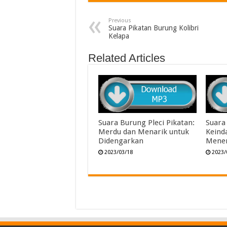
Previous
Suara Pikatan Burung Kolibri
Kelapa
Related Articles
Suara Burung Pleci Pikatan:
Suara
Merdu dan Menarik untuk
Keind
Didengarkan
Mene
2023/03/18
2023/