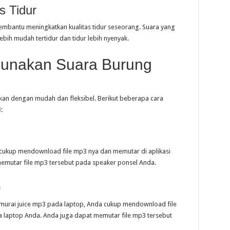
s Tidur
embantu meningkatkan kualitas tidur seseorang. Suara yang
h mudah tertidur dan tidur lebih nyenyak.
unakan Suara Burung
kan dengan mudah dan fleksibel. Berikut beberapa cara
:
l
ukup mendownload file mp3 nya dan memutar di aplikasi
emutar file mp3 tersebut pada speaker ponsel Anda.
p
murai juice mp3 pada laptop, Anda cukup mendownload file
a laptop Anda. Anda juga dapat memutar file mp3 tersebut