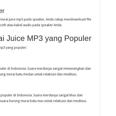
er
murai juice mp3 pada speaker, Anda cukup mendownload file
ooth atau kabel audio pada speaker Anda.
i Juice MP3 yang Populer
mp3 yang populer:
opuler di Indonesia. Suara merdunya sangat menenangkan dan
ng murai batu medan untuk relaksasi dan meditasi.
p populer di Indonesia. Suara merdunya sangat khas dan
ra burung murai batu nias untuk relaksasi dan meditasi.