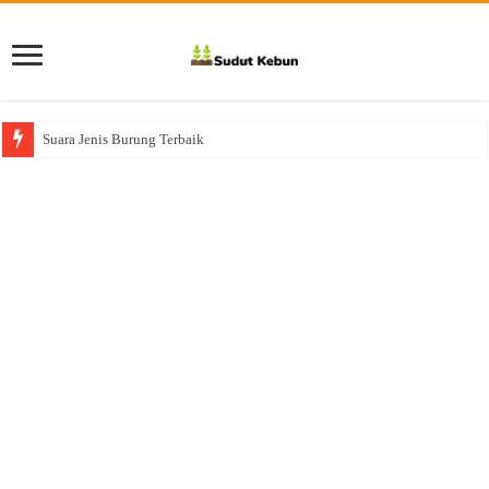
Suara Jenis Burung Terbaik