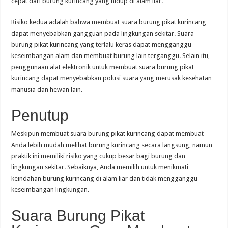
cepat dari burung kurincang yang hidup di alam liar.
Risiko kedua adalah bahwa membuat suara burung pikat kurincang
dapat menyebabkan gangguan pada lingkungan sekitar. Suara
burung pikat kurincang yang terlalu keras dapat mengganggu
keseimbangan alam dan membuat burung lain terganggu. Selain itu,
penggunaan alat elektronik untuk membuat suara burung pikat
kurincang dapat menyebabkan polusi suara yang merusak kesehatan
manusia dan hewan lain.
Penutup
Meskipun membuat suara burung pikat kurincang dapat membuat
Anda lebih mudah melihat burung kurincang secara langsung, namun
praktik ini memiliki risiko yang cukup besar bagi burung dan
lingkungan sekitar. Sebaiknya, Anda memilih untuk menikmati
keindahan burung kurincang di alam liar dan tidak mengganggu
keseimbangan lingkungan.
Suara Burung Pikat