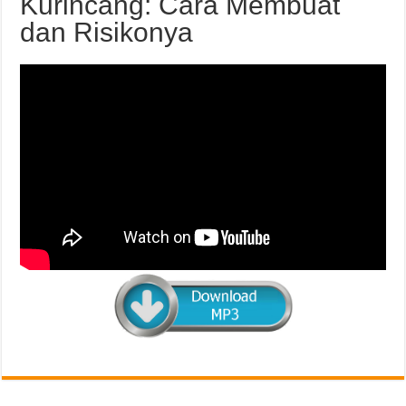
Kurincang: Cara Membuat
dan Risikonya