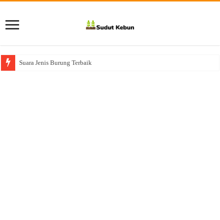
Suara Jenis Burung Terbaik