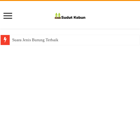
Suara Jenis Burung Terbaik