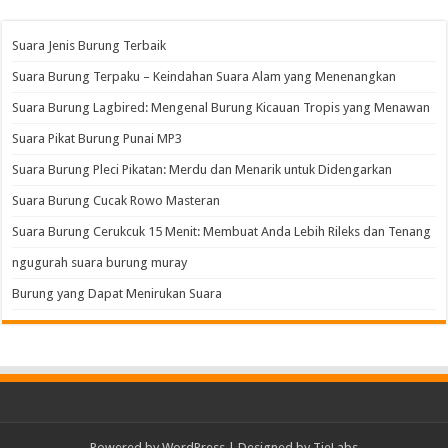
Suara Jenis Burung Terbaik
Suara Burung Terpaku – Keindahan Suara Alam yang Menenangkan
Suara Burung Lagbired: Mengenal Burung Kicauan Tropis yang Menawan
Suara Pikat Burung Punai MP3
Suara Burung Pleci Pikatan: Merdu dan Menarik untuk Didengarkan
Suara Burung Cucak Rowo Masteran
Suara Burung Cerukcuk 15 Menit: Membuat Anda Lebih Rileks dan Tenang
ngugurah suara burung muray
Burung yang Dapat Menirukan Suara
Powered by
WordPress
| Designed by
TieLabs