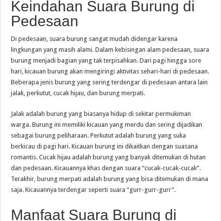
Keindahan Suara Burung di
Pedesaan
Di pedesaan, suara burung sangat mudah didengar karena
lingkungan yang masih alami. Dalam kebisingan alam pedesaan, suara
burung menjadi bagian yang tak terpisahkan. Dari pagi hingga sore
hari, kicauan burung akan mengiringi aktivitas sehari-hari di pedesaan.
Beberapa jenis burung yang sering terdengar di pedesaan antara lain
jalak, perkutut, cucak hijau, dan burung merpati.
Jalak adalah burung yang biasanya hidup di sekitar permukiman
warga. Burung ini memiliki kicauan yang merdu dan sering dijadikan
sebagai burung peliharaan. Perkutut adalah burung yang suka
berkicau di pagi hari. Kicauan burung ini dikaitkan dengan suasana
romantis. Cucak hijau adalah burung yang banyak ditemukan di hutan
dan pedesaan. Kicauannya khas dengan suara “cucak-cucak-cucak”.
Terakhir, burung merpati adalah burung yang bisa ditemukan di mana
saja. Kicauannya terdengar seperti suara “gurr-gurr-gurr”.
Manfaat Suara Burung di