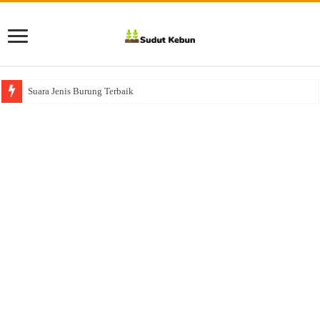
Suara Jenis Burung Terbaik