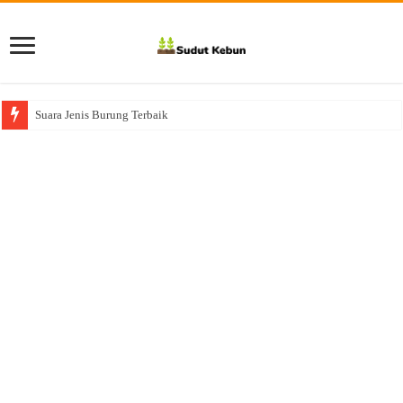
Suara Jenis Burung Terbaik