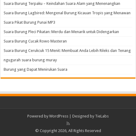
Suara Burung Terpaku – Keindahan Suara Alam yang Menenangkan
Suara Burung Lagbired: Mengenal Burung Kicauan Tropis yang Menawan
Suara Pikat Burung Punai MP3
Suara Burung Pleci Pikatan: Merdu dan Menarik untuk Didengarkan
Suara Burung Cucak Rowo Masteran
Suara Burung Cerukcuk 15 Menit: Membuat Anda Lebih Rileks dan Tenang
ngugurah suara burung muray
Burung yang Dapat Menirukan Suara
Powered by
WordPress
| Designed by
TieLabs
© Copyright 2026, All Rights Reserved