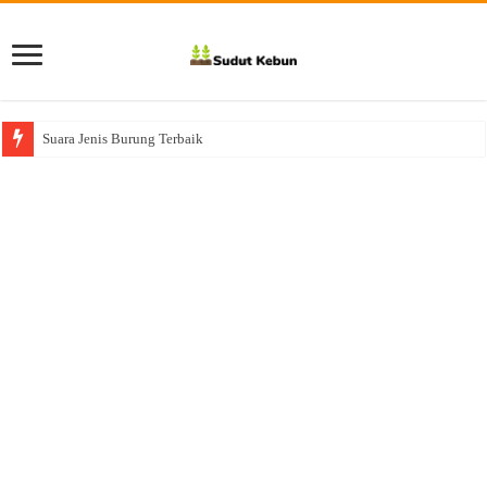
Suara Jenis Burung Terbaik