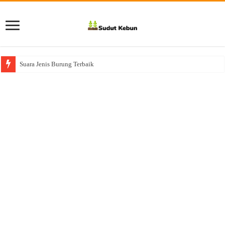
Suara Jenis Burung Terbaik