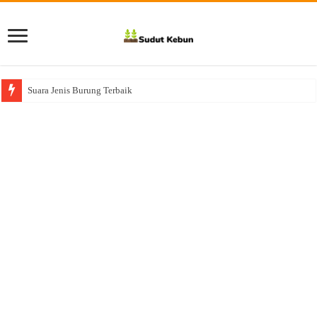
Suara Jenis Burung Terbaik