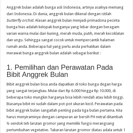
Anggrek bulan adalah bunga asli Indonesia, artinya asalnya memang
dari Indonesia. Di dunia, anggrek bulan dikenal dengan istilah
butterfly orchid.
Alasan anggrek bulan menjadi primadona pecinta
bunga hias adalah kelopak bunganya yang lebar dengan beragam
varian warna mulai dari kuning, merah muda, putih, merah kecoklatan
dan ungu. Sehingga sangat cocok untuk mempercantik halaman
rumah anda. Beberapa hal yang perlu anda perhatikan dalam
merawat bunga anggrek bulan adalah sebagai berikut :
1. Pemilihan dan Perawatan Pada
Bibit Anggrek Bulan
Bibit anggrek bulan bisa anda dapatkan di toko bunga degan harga
yang sangat terjangkau. Mulai dari Rp 6.000 hingga Rp 10.000, di
beberapa toko mungkin harganya bisa lebih rendah atau lebih tinggi.
Biasanya bibit ini sudah dalam pot-pot ukuran kecil. Perawatan pada
bibit anggrek bulan sangatlah penting pada tiga bulan pertama. Kita
harus menyiraminya dengan campuran air bersih PH netral ditambah
½ sendok teh larutan gromor yang memiliki fungsi merangsang
pertumbuhan vegetative. Takaran larutan gromor diatas adala untuk 1