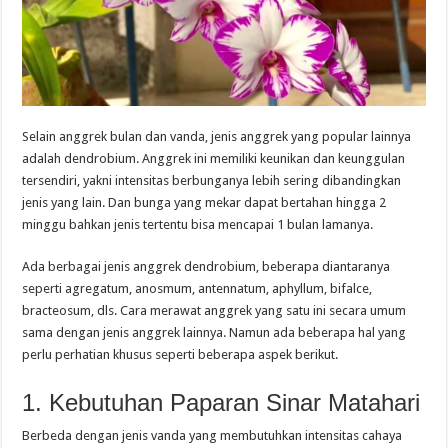
Selain anggrek bulan dan vanda, jenis anggrek yang popular lainnya
adalah dendrobium. Anggrek ini memiliki keunikan dan keunggulan
tersendiri, yakni intensitas berbunganya lebih sering dibandingkan
jenis yang lain. Dan bunga yang mekar dapat bertahan hingga 2
minggu bahkan jenis tertentu bisa mencapai 1 bulan lamanya.
Ada berbagai jenis anggrek dendrobium, beberapa diantaranya
seperti agregatum, anosmum, antennatum, aphyllum, bifalce,
bracteosum, dls. Cara merawat anggrek yang satu ini secara umum
sama dengan jenis anggrek lainnya. Namun ada beberapa hal yang
perlu perhatian khusus seperti beberapa aspek berikut.
1. Kebutuhan Paparan Sinar Matahari
Berbeda dengan jenis vanda yang membutuhkan intensitas cahaya