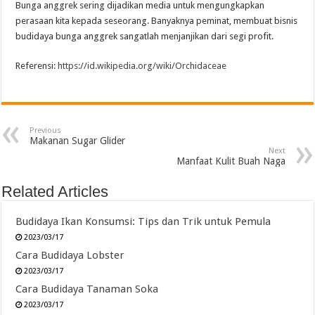
Bunga anggrek sering dijadikan media untuk mengungkapkan
perasaan kita kepada seseorang. Banyaknya peminat, membuat bisnis
budidaya bunga anggrek sangatlah menjanjikan dari segi profit.
Referensi:
https://id.wikipedia.org/wiki/Orchidaceae
Previous
Makanan Sugar Glider
Next
Manfaat Kulit Buah Naga
Related Articles
Budidaya Ikan Konsumsi: Tips dan Trik untuk Pemula
2023/03/17
Cara Budidaya Lobster
2023/03/17
Cara Budidaya Tanaman Soka
2023/03/17