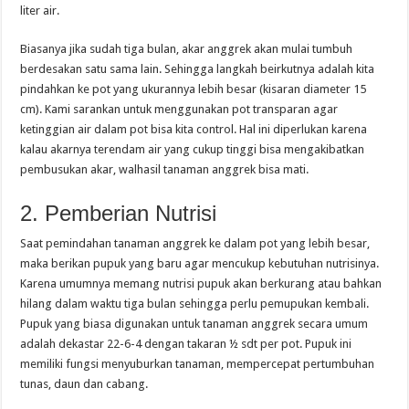
liter air.
Biasanya jika sudah tiga bulan, akar anggrek akan mulai tumbuh
berdesakan satu sama lain. Sehingga langkah beirkutnya adalah kita
pindahkan ke pot yang ukurannya lebih besar (kisaran diameter 15
cm). Kami sarankan untuk menggunakan pot transparan agar
ketinggian air dalam pot bisa kita control. Hal ini diperlukan karena
kalau akarnya terendam air yang cukup tinggi bisa mengakibatkan
pembusukan akar, walhasil tanaman anggrek bisa mati.
2. Pemberian Nutrisi
Saat pemindahan tanaman anggrek ke dalam pot yang lebih besar,
maka berikan pupuk yang baru agar mencukup kebutuhan nutrisinya.
Karena umumnya memang nutrisi pupuk akan berkurang atau bahkan
hilang dalam waktu tiga bulan sehingga perlu pemupukan kembali.
Pupuk yang biasa digunakan untuk tanaman anggrek secara umum
adalah dekastar 22-6-4 dengan takaran ½ sdt per pot. Pupuk ini
memiliki fungsi menyuburkan tanaman, mempercepat pertumbuhan
tunas, daun dan cabang.