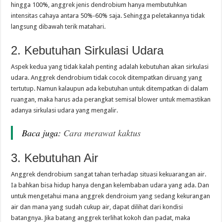
hingga 100%, anggrek jenis dendrobium hanya membutuhkan
intensitas cahaya antara 50%-60% saja. Sehingga peletakannya tidak
langsung dibawah terik matahari.
2. Kebutuhan Sirkulasi Udara
Aspek kedua yang tidak kalah penting adalah kebutuhan akan sirkulasi
udara. Anggrek dendrobium tidak cocok ditempatkan diruang yang
tertutup. Namun kalaupun ada kebutuhan untuk ditempatkan di dalam
ruangan, maka harus ada perangkat semisal blower untuk memastikan
adanya sirkulasi udara yang mengalir.
Baca juga:
Cara merawat kaktus
3. Kebutuhan Air
Anggrek dendrobium sangat tahan terhadap situasi kekuarangan air.
Ia bahkan bisa hidup hanya dengan kelembaban udara yang ada. Dan
untuk mengetahui mana anggrek dendroium yang sedang kekurangan
air dan mana yang sudah cukup air, dapat dilihat dari kondisi
batangnya. Jika batang anggrek terlihat kokoh dan padat, maka