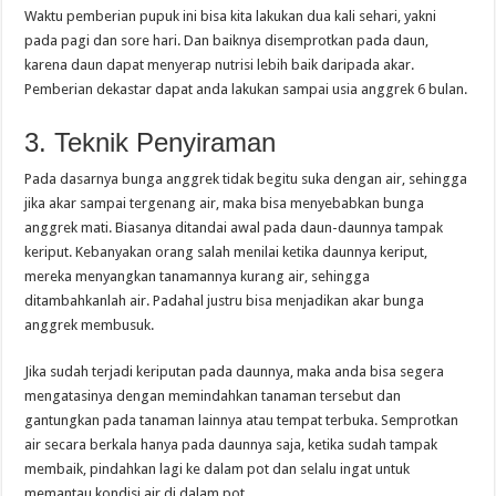
Waktu pemberian pupuk ini bisa kita lakukan dua kali sehari, yakni
pada pagi dan sore hari. Dan baiknya disemprotkan pada daun,
karena daun dapat menyerap nutrisi lebih baik daripada akar.
Pemberian dekastar dapat anda lakukan sampai usia anggrek 6 bulan.
3. Teknik Penyiraman
Pada dasarnya bunga anggrek tidak begitu suka dengan air, sehingga
jika akar sampai tergenang air, maka bisa menyebabkan bunga
anggrek mati. Biasanya ditandai awal pada daun-daunnya tampak
keriput. Kebanyakan orang salah menilai ketika daunnya keriput,
mereka menyangkan tanamannya kurang air, sehingga
ditambahkanlah air. Padahal justru bisa menjadikan akar bunga
anggrek membusuk.
Jika sudah terjadi keriputan pada daunnya, maka anda bisa segera
mengatasinya dengan memindahkan tanaman tersebut dan
gantungkan pada tanaman lainnya atau tempat terbuka. Semprotkan
air secara berkala hanya pada daunnya saja, ketika sudah tampak
membaik, pindahkan lagi ke dalam pot dan selalu ingat untuk
memantau kondisi air di dalam pot.