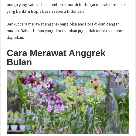
bunga yang satu ini bisa tumbuh subur di berbagai daerah termasuk
yang beriklim tropis basah seperti Indonesia.
Berikut
cara merawat anggrek
yang bisa anda praktikkan dengan
mudah. Bahan-bahan yang dipersiapkan juga tidak terlalu sulit anda
dapatkan.
Cara Merawat Anggrek
Bulan