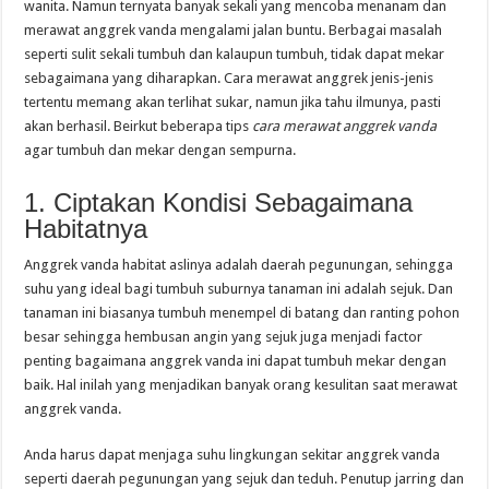
wanita. Namun ternyata banyak sekali yang mencoba menanam dan
merawat anggrek vanda mengalami jalan buntu. Berbagai masalah
seperti sulit sekali tumbuh dan kalaupun tumbuh, tidak dapat mekar
sebagaimana yang diharapkan. Cara merawat anggrek jenis-jenis
tertentu memang akan terlihat sukar, namun jika tahu ilmunya, pasti
akan berhasil. Beirkut beberapa tips
cara merawat anggrek vanda
agar tumbuh dan mekar dengan sempurna.
1. Ciptakan Kondisi Sebagaimana
Habitatnya
Anggrek vanda habitat aslinya adalah daerah pegunungan, sehingga
suhu yang ideal bagi tumbuh suburnya tanaman ini adalah sejuk. Dan
tanaman ini biasanya tumbuh menempel di batang dan ranting pohon
besar sehingga hembusan angin yang sejuk juga menjadi factor
penting bagaimana anggrek vanda ini dapat tumbuh mekar dengan
baik. Hal inilah yang menjadikan banyak orang kesulitan saat merawat
anggrek vanda.
Anda harus dapat menjaga suhu lingkungan sekitar anggrek vanda
seperti daerah pegunungan yang sejuk dan teduh. Penutup jarring dan