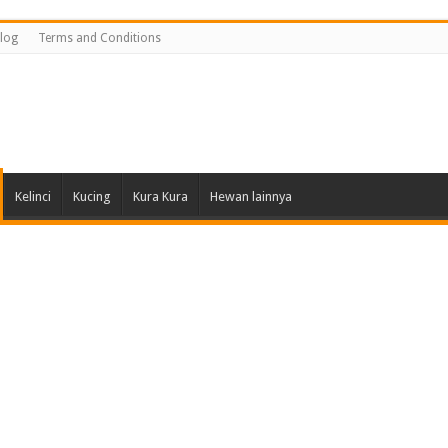
log
Terms and Conditions
Kelinci
Kucing
Kura Kura
Hewan lainnya