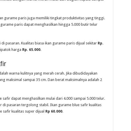
an gurame paris juga memiliki tingkat produktivitas yang tinggi.
 gurame paris dapat menghasilkan hingga 5.000 butir telur
di pasaran. Kualitas biasa ikan gurame paris dijual sekitar
Rp.
dipatok harga
Rp. 65.000
.
ir
adalah warna kulitnya yang merah cerah. Jika dibudidayakan
jang maksimal sampai 35 cm. Dan berat maksimalnya adalah 2
 safir dapat menghasilkan mulai dari 4.000 sampai 5.000 telur.
di pasaran tergolong stabil. Ikan gurame blue safir kualitas
 safir kualitas super dijual
Rp 60.000
.