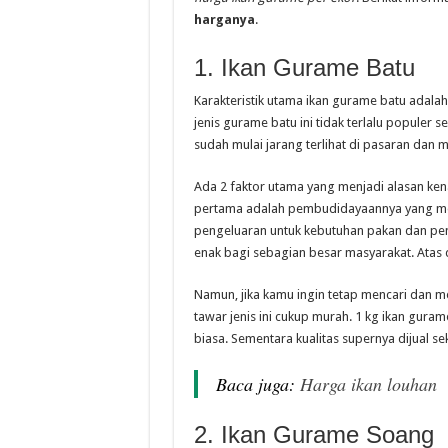
harganya
.
1. Ikan Gurame Batu
Karakteristik utama ikan gurame batu adalah
jenis gurame batu ini tidak terlalu populer se
sudah mulai jarang terlihat di pasaran dan 
Ada 2 faktor utama yang menjadi alasan kena
pertama adalah pembudidayaannya yang me
pengeluaran untuk kebutuhan pakan dan pem
enak bagi sebagian besar masyarakat. Atas 
Namun, jika kamu ingin tetap mencari dan me
tawar jenis ini cukup murah. 1 kg ikan gura
biasa. Sementara kualitas supernya dijual se
Baca juga:
Harga ikan louhan
2. Ikan Gurame Soang