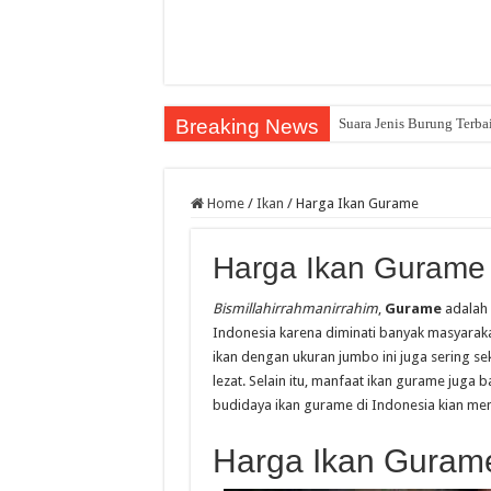
Breaking News
Suara Jenis Burung Terba
Home
/
Ikan
/
Harga Ikan Gurame
Harga Ikan Gurame
Bismillahirrahmanirrahim
,
Gurame
adalah s
Indonesia karena diminati banyak masyaraka
ikan dengan ukuran jumbo ini juga sering 
lezat. Selain itu, manfaat ikan gurame juga 
budidaya ikan gurame di Indonesia kian men
Harga Ikan Guram