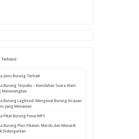
l Terbaru!
a Jenis Burung Terbaik
a Burung Terpaku – Keindahan Suara Alam
g Menenangkan
a Burung Lagbired: Mengenal Burung Kicauan
pis yang Menawan
a Pikat Burung Punai MP3
a Burung Pleci Pikatan: Merdu dan Menarik
k Didengarkan