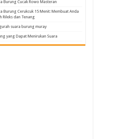
ra Burung Cucak Rowo Masteran
a Burung Cerukcuk 15 Menit: Membuat Anda
h Rileks dan Tenang
gurah suara burung muray
ng yang Dapat Menirukan Suara