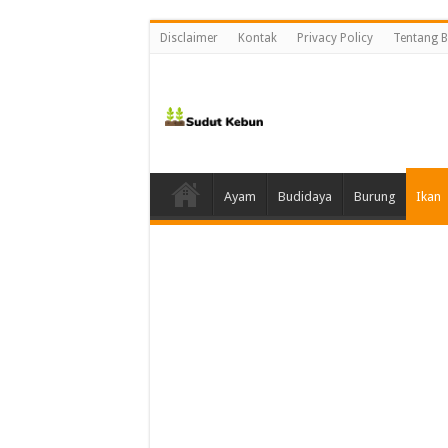
Disclaimer
Kontak
Privacy Policy
Tentang B
Ayam
Budidaya
Burung
Ikan