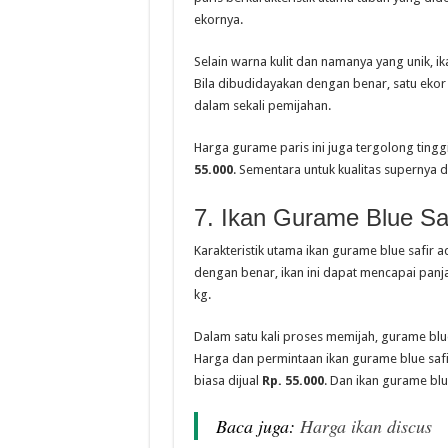
ekornya.
Selain warna kulit dan namanya yang unik, ik
Bila dibudidayakan dengan benar, satu ekor
dalam sekali pemijahan.
Harga gurame paris ini juga tergolong tinggi 
55.000
. Sementara untuk kualitas supernya 
7. Ikan Gurame Blue Saf
Karakteristik utama ikan gurame blue safir 
dengan benar, ikan ini dapat mencapai pan
kg.
Dalam satu kali proses memijah, gurame blue
Harga dan permintaan ikan gurame blue safir 
biasa dijual
Rp. 55.000
. Dan ikan gurame blue
Baca juga:
Harga ikan discus