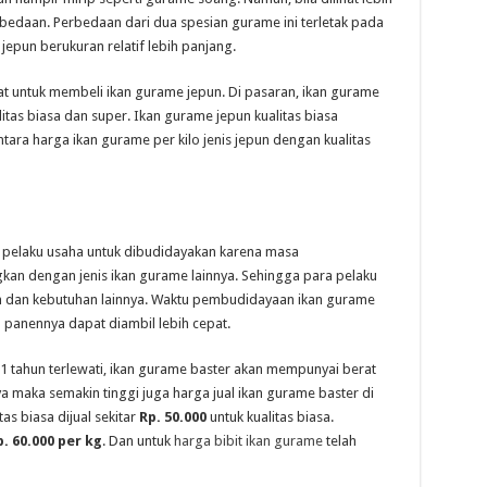
bedaan. Perbedaan dari dua spesian gurame ini terletak pada
pun berukuran relatif lebih panjang.
t untuk membeli ikan gurame jepun. Di pasaran, ikan gurame
alitas biasa dan super. Ikan gurame jepun kualitas biasa
tara harga ikan gurame per kilo jenis jepun dengan kualitas
a pelaku usaha untuk dibudidayakan karena masa
kan dengan jenis ikan gurame lainnya. Sehingga para pelaku
n dan kebutuhan lainnya. Waktu pembudidayaan ikan gurame
l panennya dapat diambil lebih cepat.
1 tahun terlewati, ikan gurame baster akan mempunyai berat
ya maka semakin tinggi juga harga jual ikan gurame baster di
as biasa dijual sekitar
Rp. 50.000
untuk kualitas biasa.
. 60.000 per kg
. Dan untuk
harga bibit ikan gurame
telah