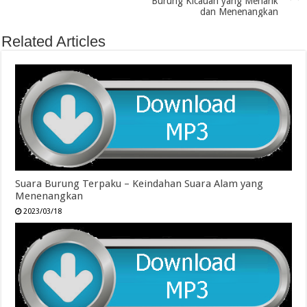
Burung Kicauan yang Menarik
dan Menenangkan
Related Articles
Suara Burung Terpaku – Keindahan Suara Alam yang
Menenangkan
2023/03/18