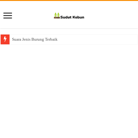
Suara Jenis Burung Terbaik